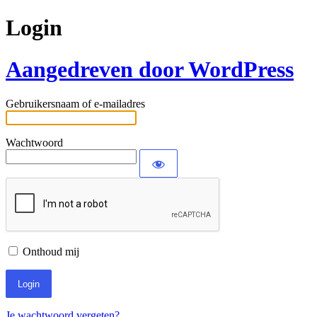
Login
Aangedreven door WordPress
Gebruikersnaam of e-mailadres
Wachtwoord
Onthoud mij
Je wachtwoord vergeten?