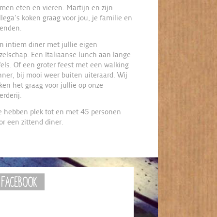
men eten en vieren. Martijn en zijn
llega’s koken graag voor jou, je familie en
ienden.
n intiem diner met jullie eigen
zelschap. Een Italiaanse lunch aan lange
fels. Of een groter feest met een walking
nner, bij mooi weer buiten uiteraard. Wij
ken het graag voor jullie op onze
erderij.
 hebben plek tot en met 45 personen
or een zittend diner.
Facebook