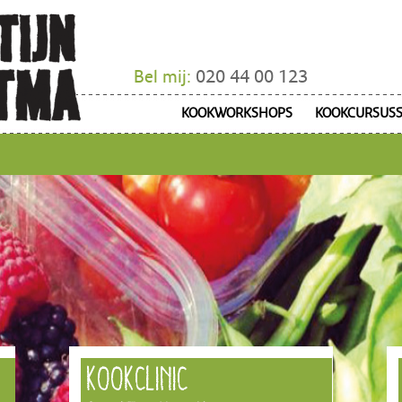
Bel mij:
020 44 00 123
KOOKWORKSHOPS
KOOKCURSUS
KOOKCLINIC