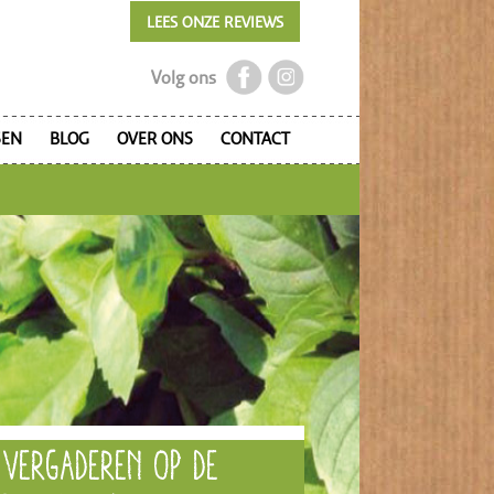
LEES ONZE REVIEWS
Volg ons
SEN
BLOG
OVER ONS
CONTACT
VERGADEREN OP DE