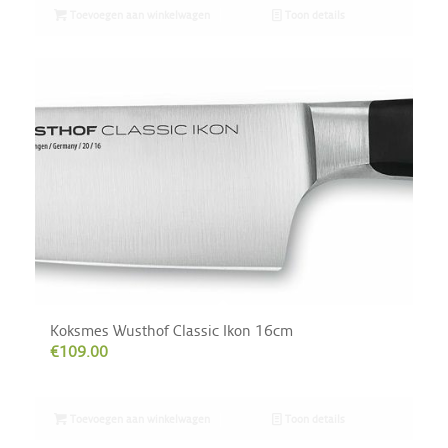
Toevoegen aan winkelwagen
Toon details
Koksmes Wusthof Classic Ikon 16cm
€
109.00
Toevoegen aan winkelwagen
Toon details