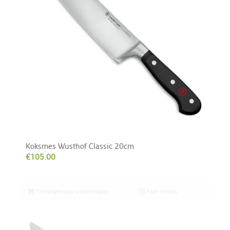
Koksmes Wusthof Classic 20cm
€
105.00
Toevoegen aan winkelwagen
Toon details