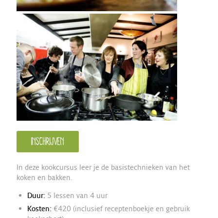
Inschrijven
In deze kookcursus leer je de basistechnieken van het
koken en bakken.
Duur:
5 lessen van 4 uur
Kosten:
€420 (inclusief receptenboekje en gebruik