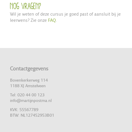
Nog vragen?
Wil je weten of deze cursus je goed past of aansluit bij je
leerwens? Zie onze
FAQ
.
Contactgegevens
Bovenkerkerweg 114
1188 XJ Amstelveen
Tel: 020 44 00 123
info@martijnpostma.nl
KVK: 55567789
BTW: NL127452953B01