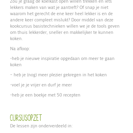
Zou je graag de koelkast open willen trekken en iets
lekkers maken van wat je aantreft? Of snap je niet
waarom het gerecht de ene keer heel lekker is en de
andere keer compleet mislukt? Door middel van deze
kookcursus basistechnieken willen we je de tools geven
om thuis lekkerder, sneller en makkelijker te kunnen
koken.
Na afloop:
-heb je nieuwe inspiratie opgedaan om meer te gaan
koken
– heb je (nog) meer plezier gekregen in het koken
-voel je je vrijer en durf je meer
-heb je een boekje met 50 recepten
Cursusopzet
De lessen zijn onderverdeeld in: