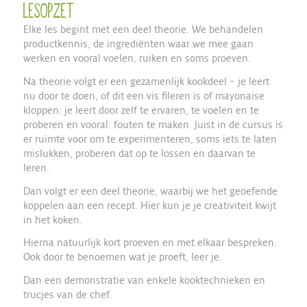
Lesopzet
Elke les begint met een deel theorie. We behandelen
productkennis, de ingrediënten waar we mee gaan
werken en vooral voelen, ruiken en soms proeven.
Na theorie volgt er een gezamenlijk kookdeel – je leert
nu door te doen, of dit een vis fileren is of mayonaise
kloppen: je leert door zelf te ervaren, te voelen en te
proberen en vooral: fouten te maken. Juist in de cursus is
er ruimte voor om te experimenteren, soms iets te laten
mislukken, proberen dat op te lossen en daarvan te
leren.
Dan volgt er een deel theorie, waarbij we het geoefende
koppelen aan een recept. Hier kun je je creativiteit kwijt
in het koken.
Hierna natuurlijk kort proeven en met elkaar bespreken.
Ook door te benoemen wat je proeft, leer je.
Dan een demonstratie van enkele kooktechnieken en
trucjes van de chef.