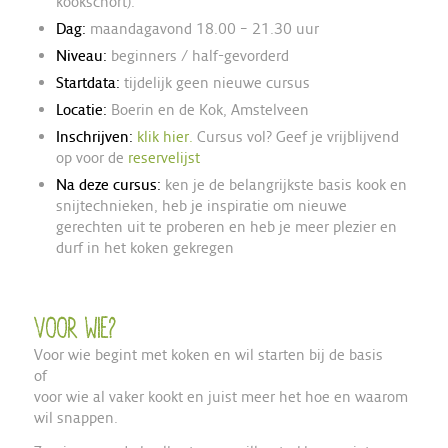
kookschort).
Dag:
maandagavond 18.00 – 21.30 uur
Niveau:
beginners / half-gevorderd
Startdata:
tijdelijk geen nieuwe cursus
Locatie:
Boerin en de Kok, Amstelveen
Inschrijven:
klik hier.
Cursus vol? Geef je vrijblijvend
op voor de
reservelijst
Na deze cursus:
ken je de belangrijkste basis kook en
snijtechnieken, heb je inspiratie om nieuwe
gerechten uit te proberen en heb je meer plezier en
durf in het koken gekregen
Voor wie?
Voor wie begint met koken en wil starten bij de basis
of
voor wie al vaker kookt en juist meer het hoe en waarom
wil snappen.