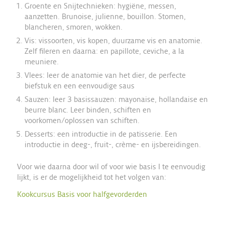
Groente en Snijtechnieken: hygiëne, messen,
aanzetten. Brunoise, julienne, bouillon. Stomen,
blancheren, smoren, wokken.
Vis: vissoorten, vis kopen, duurzame vis en anatomie.
Zelf fileren en daarna: en papillote, ceviche, a la
meuniere.
Vlees: leer de anatomie van het dier, de perfecte
biefstuk en een eenvoudige saus
Sauzen: leer 3 basissauzen: mayonaise, hollandaise en
beurre blanc. Leer binden, schiften en
voorkomen/oplossen van schiften.
Desserts: een introductie in de patisserie. Een
introductie in deeg-, fruit-, crème- en ijsbereidingen.
Voor wie daarna door wil of voor wie basis I te eenvoudig
lijkt, is er de mogelijkheid tot het volgen van:
Kookcursus Basis voor halfgevorderden