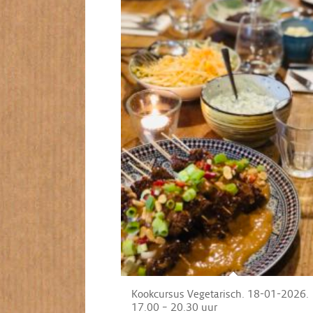
Kookcursus Vegetarisch. 18-01-2026.
17.00 – 20.30 uur