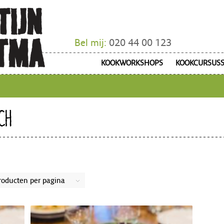
Bel mij:
020 44 00 123
KOOKWORKSHOPS
KOOKCURSUS
CH
roducten per pagina