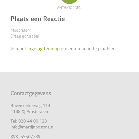
ANTWOORDEN
Plaats een Reactie
Meepraten?
Draag gerust bij!
Je moet
ingelogd zijn op
om een reactie te plaatsen.
Contactgegevens
Bovenkerkerweg 114
1188 XJ Amstelveen
Tel: 020 44 00 123
info@martijnpostma.nl
KVK: 55567789