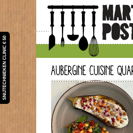
SNIJTECHNIEKEN CLINIC € 50
AUBERGINE CUISINE QU