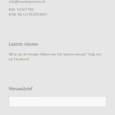
info@martijnpostma.nl
KVK: 55567789
BTW: NL127452953B01
Laatste nieuws
Wil je op de hoogte blijven van het laatste nieuws? Volg ons
op
Facebook
.
Nieuwsbrief