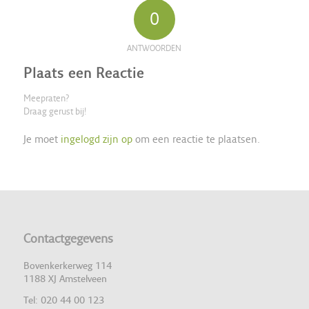
0
ANTWOORDEN
Plaats een Reactie
Meepraten?
Draag gerust bij!
Je moet
ingelogd zijn op
om een reactie te plaatsen.
Contactgegevens
Bovenkerkerweg 114
1188 XJ Amstelveen
Tel: 020 44 00 123