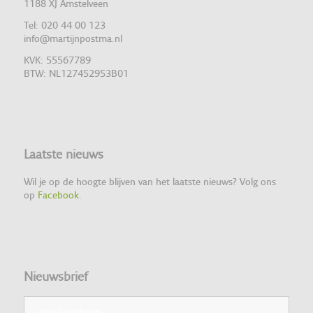
1188 XJ Amstelveen
Tel: 020 44 00 123
info@martijnpostma.nl
KVK: 55567789
BTW: NL127452953B01
Laatste nieuws
Wil je op de hoogte blijven van het laatste nieuws? Volg ons
op
Facebook
.
Nieuwsbrief