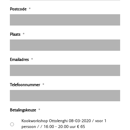
Postcode
*
Plaats
*
Emailadres
*
Telefoonnummer
*
Betalingskeuze
*
Kookworkshop Ottolenghi 08-03-2020 / voor 1
persoon / / 16.00 - 20.00 uur € 65