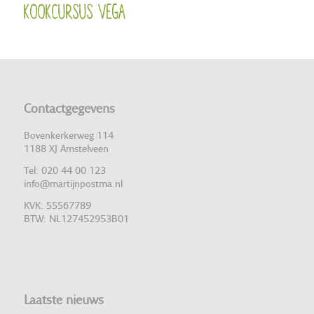
Kookcursus Vega
Contactgegevens
Bovenkerkerweg 114
1188 XJ Amstelveen
Tel: 020 44 00 123
info@martijnpostma.nl
KVK: 55567789
BTW: NL127452953B01
Laatste nieuws