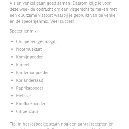
Vis en venkel gaan goed samen. Daarom krijg je voor
deze week de opdracht om een visgerecht te maken met
een duurzame vissoort waarbij je gebruikt van de venkel
en de specerijenmix. Veel succes!
Specerijenmix:
Chilipeper (gedroogd)
Nootmuskaat
Komijnpoeder
Kaneel
Kardemonpoeder
Korianderzaad
Paprikapoeder
Melisse
Knoflookpoeder
Citroenzuur
Tip: in het lesboekje staan nog een aantal recepten en