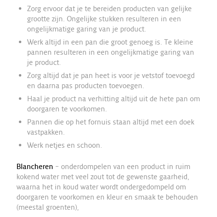
Zorg ervoor dat je te bereiden producten van gelijke
grootte zijn. Ongelijke stukken resulteren in een
ongelijkmatige garing van je product.
Werk altijd in een pan die groot genoeg is. Te kleine
pannen resulteren in een ongelijkmatige garing van
je product.
Zorg altijd dat je pan heet is voor je vetstof toevoegd
en daarna pas producten toevoegen.
Haal je product na verhitting altijd uit de hete pan om
doorgaren te voorkomen.
Pannen die op het fornuis staan altijd met een doek
vastpakken.
Werk netjes en schoon.
Blancheren
– onderdompelen van een product in ruim
kokend water met veel zout tot de gewenste gaarheid,
waarna het in koud water wordt ondergedompeld om
doorgaren te voorkomen en kleur en smaak te behouden
(meestal groenten),