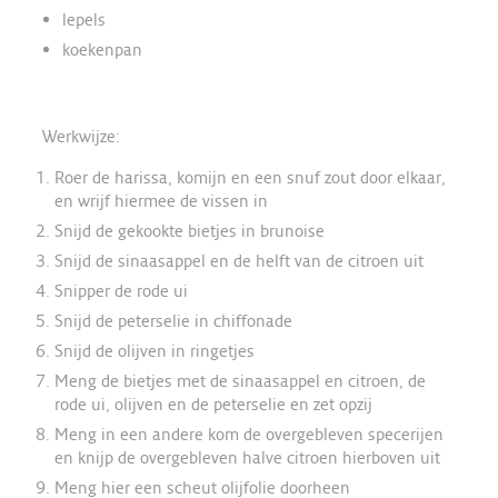
lepels
koekenpan
Werkwijze:
Roer de harissa, komijn en een snuf zout door elkaar,
en wrijf hiermee de vissen in
Snijd de gekookte bietjes in brunoise
Snijd de sinaasappel en de helft van de citroen uit
Snipper de rode ui
Snijd de peterselie in chiffonade
Snijd de olijven in ringetjes
Meng de bietjes met de sinaasappel en citroen, de
rode ui, olijven en de peterselie en zet opzij
Meng in een andere kom de overgebleven specerijen
en knijp de overgebleven halve citroen hierboven uit
Meng hier een scheut olijfolie doorheen