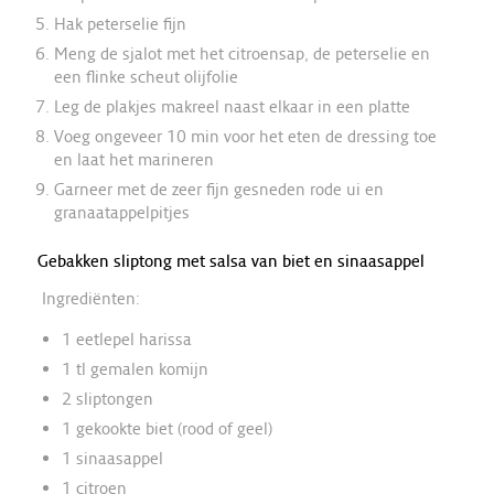
Hak peterselie fijn
Meng de sjalot met het citroensap, de peterselie en
een flinke scheut olijfolie
Leg de plakjes makreel naast elkaar in een platte
Voeg ongeveer 10 min voor het eten de dressing toe
en laat het marineren
Garneer met de zeer fijn gesneden rode ui en
granaatappelpitjes
Gebakken sliptong met salsa van biet en sinaasappel
Ingrediënten:
1 eetlepel harissa
1 tl gemalen komijn
2 sliptongen
1 gekookte biet (rood of geel)
1 sinaasappel
1 citroen