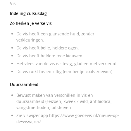
Vis
Indeling cursusdag
Zo herken je verse vis
De vis heeft een glanzende huid, zonder
verkleuringen.
De vis heeft bolle, heldere ogen.
De vis heeft heldere rode kieuwen.
Het vlees van de vis is stevig, glad en niet verkleurd.
De vis ruikt fris en ziltig (een beetje zoals zeewier)
Duurzaamheid
Bewust maken van verschillen in vis en
duurzaamheid (seizoen, kweek / wild, antibiotica,
vangstmethoden, uitsterven.
Zie viswijzer app https://www.goedevis.nl/nieuw-op-
de-viswijzer/