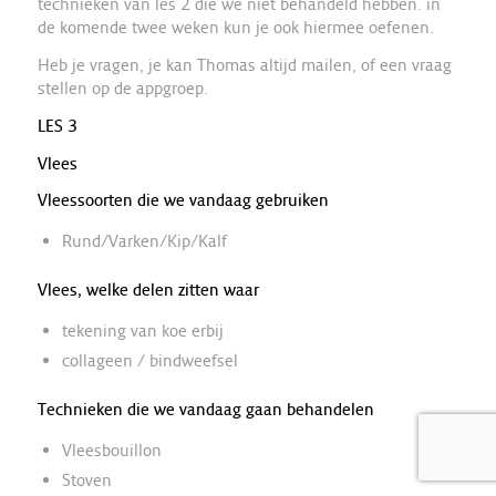
technieken van les 2 die we niet behandeld hebben. in
de komende twee weken kun je ook hiermee oefenen.
Heb je vragen, je kan Thomas altijd mailen, of een vraag
stellen op de appgroep.
LES 3
Vlees
Vleessoorten die we vandaag gebruiken
Rund/Varken/Kip/Kalf
Vlees, welke delen zitten waar
tekening van koe erbij
collageen / bindweefsel
Technieken die we vandaag gaan behandelen
Vleesbouillon
Stoven