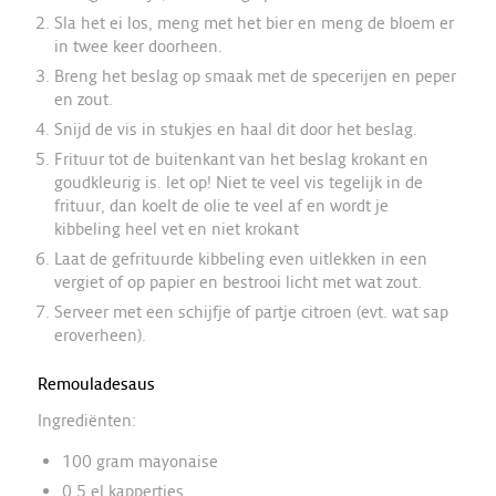
Sla het ei los, meng met het bier en meng de bloem er
in twee keer doorheen.
Breng het beslag op smaak met de specerijen en peper
en zout.
Snijd de vis in stukjes en haal dit door het beslag.
Frituur tot de buitenkant van het beslag krokant en
goudkleurig is. let op! Niet te veel vis tegelijk in de
frituur, dan koelt de olie te veel af en wordt je
kibbeling heel vet en niet krokant
Laat de gefrituurde kibbeling even uitlekken in een
vergiet of op papier en bestrooi licht met wat zout.
Serveer met een schijfje of partje citroen (evt. wat sap
eroverheen).
Remouladesaus
Ingrediënten:
100 gram mayonaise
0,5 el kappertjes