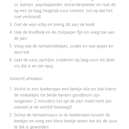
ui, komijn, paprikapoeder, korianderpoeder en laat dit
op een zo laag mogelijk vuur smoren. Let op dat het
niet verbrandt
Giet de wijn erbij en breng dit aan de kook
Hak de knoflook en de chilipeper fijn en voeg toe aan
de pan.
Voeg ook de tomatenblokjes, suiker en wat peper en
zout toe
Laat de saus zachtjes sudderen op laag vuur tot deze
vrij dik is en zet opzij
Gerecht afmaken:
Verhit in een koekenpan een beetje olie en bak hierin
de viskoekjes tot beide kanten goudbruin zijn
(ongeveer 2 minuten) Let op! de pan moet heet zijn
voordat je de vetstof toevoegd!
Schep de tomatensaus in de koekenpan tussen de
koekjes en voeg een klein beetje water toe als de saus
te dik is geworden