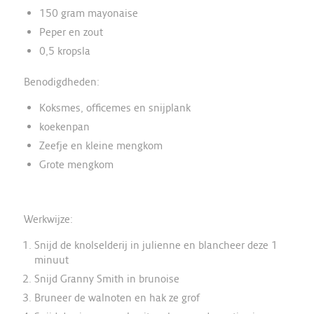
150 gram mayonaise
Peper en zout
0,5 kropsla
Benodigdheden:
Koksmes, officemes en snijplank
koekenpan
Zeefje en kleine mengkom
Grote mengkom
Werkwijze:
Snijd de knolselderij in julienne en blancheer deze 1
minuut
Snijd Granny Smith in brunoise
Bruneer de walnoten en hak ze grof