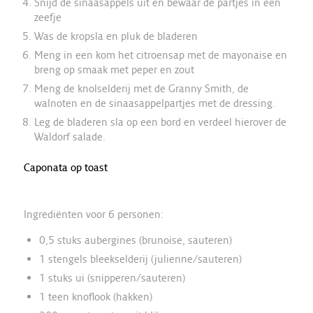
Snijd de sinaasappels uit en bewaar de partjes in een
zeefje
Was de kropsla en pluk de bladeren
Meng in een kom het citroensap met de mayonaise en
breng op smaak met peper en zout
Meng de knolselderij met de Granny Smith, de
walnoten en de sinaasappelpartjes met de dressing.
Leg de bladeren sla op een bord en verdeel hierover de
Waldorf salade.
Caponata op toast
Ingrediënten voor 6 personen:
0,5 stuks aubergines (brunoise, sauteren)
1 stengels bleekselderij (julienne/sauteren)
1 stuks ui (snipperen/sauteren)
1 teen knoflook (hakken)