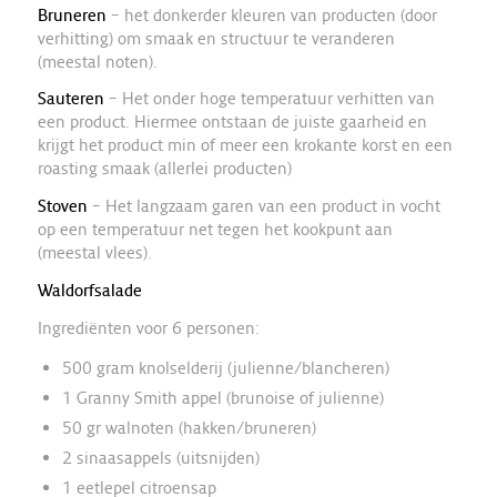
Bruneren
– het donkerder kleuren van producten (door
verhitting) om smaak en structuur te veranderen
(meestal noten).
Sauteren
– Het onder hoge temperatuur verhitten van
een product. Hiermee ontstaan de juiste gaarheid en
krijgt het product min of meer een krokante korst en een
roasting smaak (allerlei producten)
Stoven
– Het langzaam garen van een product in vocht
op een temperatuur net tegen het kookpunt aan
(meestal vlees).
Waldorfsalade
Ingrediënten voor 6 personen:
500 gram knolselderij (julienne/blancheren)
1 Granny Smith appel (brunoise of julienne)
50 gr walnoten (hakken/bruneren)
2 sinaasappels (uitsnijden)
1 eetlepel citroensap