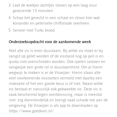
Laat de koekjes zachtjes stoven op een laag vuur
gedurende 15 minuten
Schep het gerecht in een schaal en strooi hier wat
koriander en peterselie chiffonade overheen
Serveer met Turks brood.
Onderzoeksopdracht voor de aankomende week
Niet alle vis is even duurzaam. Bij wilde vis moet er bij
vangst op gelet worden of de visstand nog op peil is en
quota niet overschreden worden. Ook spelen seizoen en
vangwijze een grote rol in duurzaamheid. Om je hierin
wegwijs te maken is er de Viswijzer. Hierin staan alle
veel voorkomende vissoorten vermeld met daarbij een
indexatie of het een goede keus is of niet. Naast wilde
vis bestaat er natuurlijk ook gekweekte vis. Deze vis is
vaak beschermd tegen overbevissing, maar is meestal
niet erg diervriendelijk en brengt vaak schade toe aan de
omgeving. De Viswijzer is als app te downloaden op
https://www.goedevis.nl/