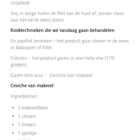
snijplank
Snij in lange halen de filet van de huid af, zonder vlees
aan het vel te laten zitten.
Kooktechnieken die we vandaag gaan behandelen
En papillot bereiden – het product
gaar stoven in de oven
in bakpapier of folie
Frituren – het product garen in zeer hete olie (170
graden)
Garen dmv zuur – Ceviche van makreel
Ceviche van makreel
Ingrediënten:
3 makreelfilets
1 citroen
1 limoen
1 sjalotje