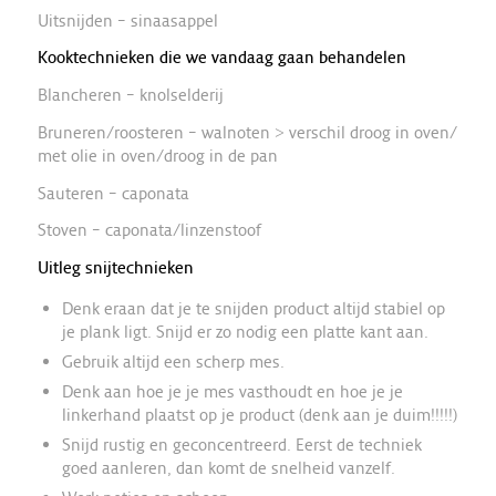
Uitsnijden – sinaasappel
Kooktechnieken die we vandaag gaan behandelen
Blancheren – knolselderij
Bruneren/roosteren – walnoten > verschil droog in oven/
met olie in oven/droog in de pan
Sauteren – caponata
Stoven – caponata/linzenstoof
Uitleg snijtechnieken
Denk eraan dat je te snijden product altijd stabiel op
je plank ligt. Snijd er zo nodig een platte kant aan.
Gebruik altijd een scherp mes.
Denk aan hoe je je mes vasthoudt en hoe je je
linkerhand plaatst op je product (denk aan je duim!!!!!)
Snijd rustig en geconcentreerd. Eerst de techniek
goed aanleren, dan komt de snelheid vanzelf.