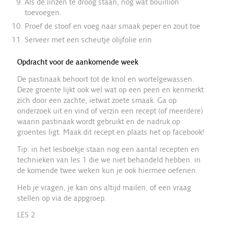
Als de linzen te droog staan, nog wat bouillion
toevoegen.
Proef de stoof en voeg naar smaak peper en zout toe
Serveer met een scheutje olijfolie erin
Opdracht voor de aankomende week
De pastinaak behoort tot de knol en wortelgewassen.
Deze groente lijkt ook wel wat op een peen en kenmerkt
zich door een zachte, ietwat zoete smaak. Ga op
onderzoek uit en vind of verzin een recept (of meerdere)
waarin pastinaak wordt gebruikt en de nadruk op
groentes ligt. Maak dit recept en plaats het op facebook!
Tip: in het lesboekje staan nog een aantal recepten en
technieken van les 1 die we niet behandeld hebben. in
de komende twee weken kun je ook hiermee oefenen.
Heb je vragen, je kan ons altijd mailen, of een vraag
stellen op via de appgroep.
LES 2