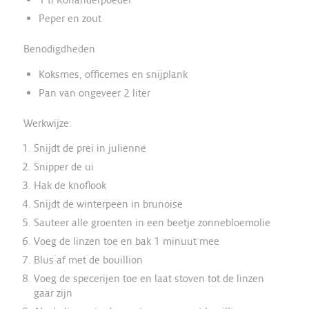
Peper en zout
Benodigdheden
Koksmes, officemes en snijplank
Pan van ongeveer 2 liter
Werkwijze:
Snijdt de prei in julienne
Snipper de ui
Hak de knoflook
Snijdt de winterpeen in brunoise
Sauteer alle groenten in een beetje zonnebloemolie
Voeg de linzen toe en bak 1 minuut mee
Blus af met de bouillion
Voeg de specerijen toe en laat stoven tot de linzen
gaar zijn