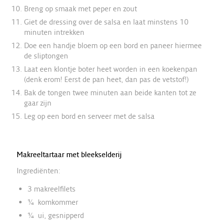
Breng op smaak met peper en zout
Giet de dressing over de salsa en laat minstens 10
minuten intrekken
Doe een handje bloem op een bord en paneer hiermee
de sliptongen
Laat een klontje boter heet worden in een koekenpan
(denk erom! Eerst de pan heet, dan pas de vetstof!)
Bak de tongen twee minuten aan beide kanten tot ze
gaar zijn
Leg op een bord en serveer met de salsa
Makreeltartaar met bleekselderij
Ingrediënten:
3 makreelfilets
¼ komkommer
¼ ui, gesnipperd