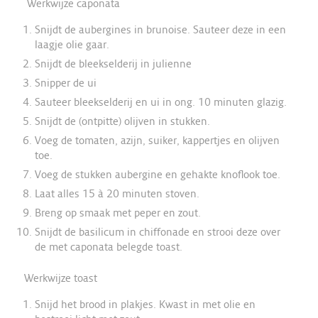
Werkwijze caponata
Snijdt de aubergines in brunoise. Sauteer deze in een
laagje olie gaar.
Snijdt de bleekselderij in julienne
Snipper de ui
Sauteer bleekselderij en ui in ong. 10 minuten glazig.
Snijdt de (ontpitte) olijven in stukken.
Voeg de tomaten, azijn, suiker, kappertjes en olijven
toe.
Voeg de stukken aubergine en gehakte knoflook toe.
Laat alles 15 à 20 minuten stoven.
Breng op smaak met peper en zout.
Snijdt de basilicum in chiffonade en strooi deze over
de met caponata belegde toast.
Werkwijze toast
Snijd het brood in plakjes. Kwast in met olie en