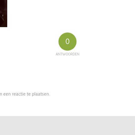
0
ANTWOORDEN
 een reactie te plaatsen.