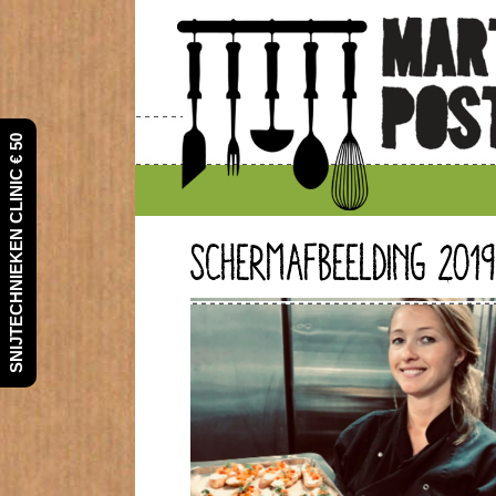
SNIJTECHNIEKEN CLINIC € 50
SCHERMAFBEELDING 2019