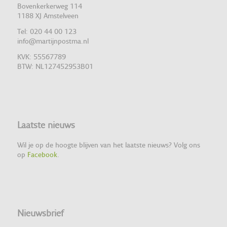
Bovenkerkerweg 114
1188 XJ Amstelveen
Tel: 020 44 00 123
info@martijnpostma.nl
KVK: 55567789
BTW: NL127452953B01
Laatste nieuws
Wil je op de hoogte blijven van het laatste nieuws? Volg ons
op
Facebook
.
Nieuwsbrief