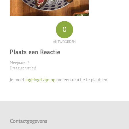
0
ANTWOORDEN
Plaats een Reactie
Meepraten?
Draag gerust bij!
Je moet
ingelogd zijn op
om een reactie te plaatsen.
Contactgegevens