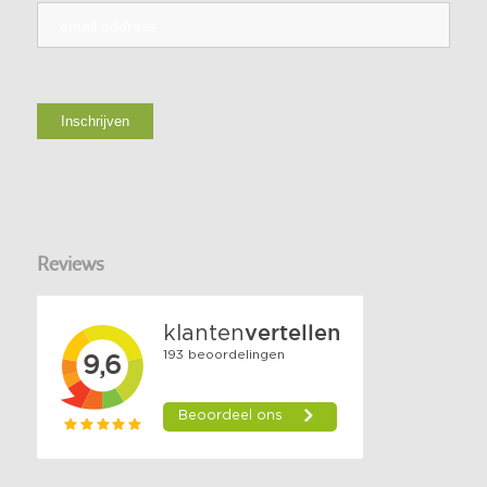
Reviews