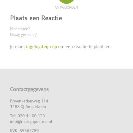
ANTWOORDEN
Plaats een Reactie
Meepraten?
Draag gerust bij!
Je moet
ingelogd zijn op
om een reactie te plaatsen.
Contactgegevens
Bovenkerkerweg 114
1188 XJ Amstelveen
Tel: 020 44 00 123
info@martijnpostma.nl
KVK: 55567789