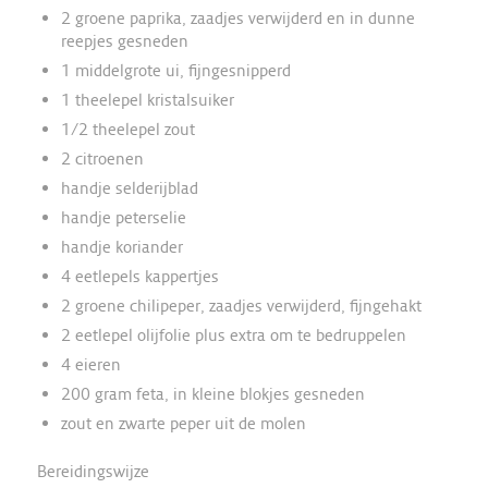
2 groene paprika, zaadjes verwijderd en in dunne
reepjes gesneden
1 middelgrote ui, fijngesnipperd
1 theelepel kristalsuiker
1/2 theelepel zout
2 citroenen
handje selderijblad
handje peterselie
handje koriander
4 eetlepels kappertjes
2 groene chilipeper, zaadjes verwijderd, fijngehakt
2 eetlepel olijfolie plus extra om te bedruppelen
4 eieren
200 gram feta, in kleine blokjes gesneden
zout en zwarte peper uit de molen
Bereidingswijze