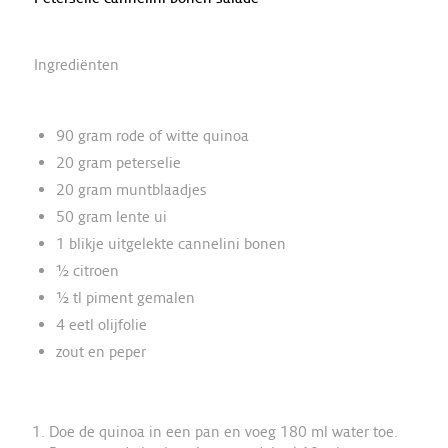
Ingrediënten
90 gram rode of witte quinoa
20 gram peterselie
20 gram muntblaadjes
50 gram lente ui
1 blikje uitgelekte cannelini bonen
½ citroen
½ tl piment gemalen
4 eetl olijfolie
zout en peper
Doe de quinoa in een pan en voeg 180 ml water toe.