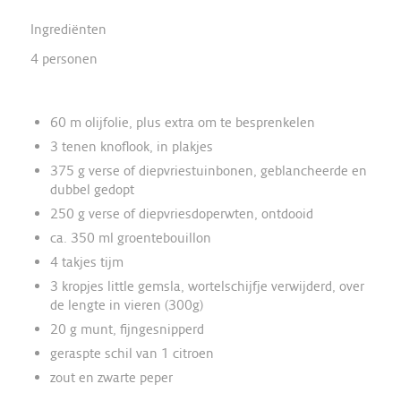
Ingrediënten
4 personen
60 m olijfolie, plus extra om te besprenkelen
3 tenen knoflook, in plakjes
375 g verse of diepvriestuinbonen, geblancheerde en
dubbel gedopt
250 g verse of diepvriesdoperwten, ontdooid
ca. 350 ml groentebouillon
4 takjes tijm
3 kropjes little gemsla, wortelschijfje verwijderd, over
de lengte in vieren (300g)
20 g munt, fijngesnipperd
geraspte schil van 1 citroen
zout en zwarte peper