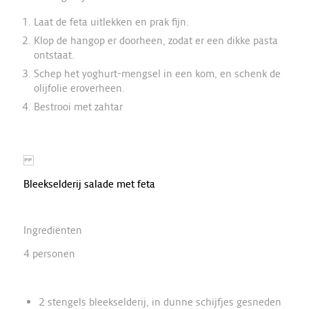
Laat de feta uitlekken en prak fijn.
Klop de hangop er doorheen, zodat er een dikke pasta
ontstaat.
Schep het yoghurt-mengsel in een kom, en schenk de
olijfolie eroverheen.
Bestrooi met zahtar
Bleekselderij salade met feta
Ingrediënten
4 personen
2 stengels bleekselderij, in dunne schijfjes gesneden