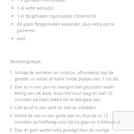
1 el witte wijnazijn
1 el fijngehakte ingemaakte citroenschil
40 gram fijngesneden koriander, plus extra om te
garneren
zout
Bereidingswijze:
Schrap de wortelen en snijd ze, afhankelijk van de
grootte, in ronde of halve ronde plakjes van 1 cm dik.
Doe ze in een pan en overgiet met gezouten water.
Breng aan de kook, draai het vuur laag en laat 10
minuten zachtjes koken tot ze beetgaar zijn.
Giet ze af in een zeef en laat ze uitlekken.
Verhit de olie in een grote pan en fruit de ui 12
minuten op halfhoog vuur tot hij gaar en lichtbruin is.
Doe de gare wortel erbij gevolgd door de overige