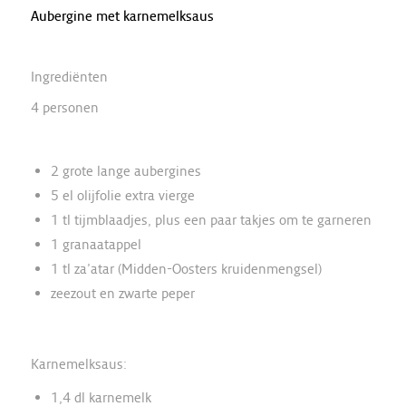
Aubergine met karnemelksaus
Ingrediënten
4 personen
2 grote lange aubergines
5 el olijfolie extra vierge
1 tl tijmblaadjes, plus een paar takjes om te garneren
1 granaatappel
1 tl za’atar (Midden-Oosters kruidenmengsel)
zeezout en zwarte peper
Karnemelksaus:
1,4 dl karnemelk