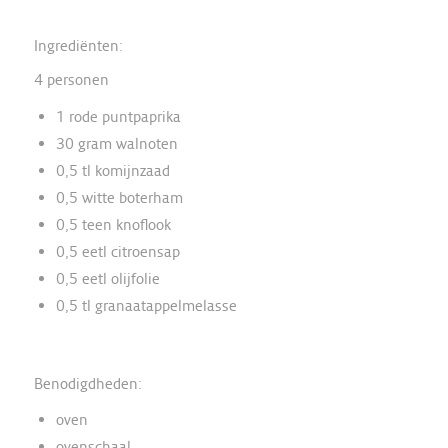
Ingrediënten:
4 personen
1 rode puntpaprika
30 gram walnoten
0,5 tl komijnzaad
0,5 witte boterham
0,5 teen knoflook
0,5 eetl citroensap
0,5 eetl olijfolie
0,5 tl granaatappelmelasse
Benodigdheden:
oven
ovenschaal