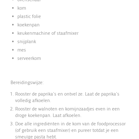
kom
plastic folie
koekenpan
keukenmachine of staafmixer
snijplank
mes
serveerkom
Bereidingswijze:
Rooster de paprika’s en ontvel ze. Laat de paprika’s
volledig afkoelen.
Rooster de walnoten en komijnzaadjes even in een
droge koekenpan. Laat afkoelen.
Doe alle ingrediënten in de kom van de foodprocessor
(of gebruik een staafmixer) en pureer totdat je een
smeuïge pasta hebt.