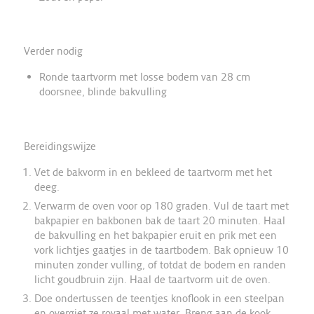
Verder nodig
Ronde taartvorm met losse bodem van 28 cm
doorsnee, blinde bakvulling
Bereidingswijze
Vet de bakvorm in en bekleed de taartvorm met het
deeg.
Verwarm de oven voor op 180 graden. Vul de taart met
bakpapier en bakbonen bak de taart 20 minuten. Haal
de bakvulling en het bakpapier eruit en prik met een
vork lichtjes gaatjes in de taartbodem. Bak opnieuw 10
minuten zonder vulling, of totdat de bodem en randen
licht goudbruin zijn. Haal de taartvorm uit de oven.
Doe ondertussen de teentjes knoflook in een steelpan
en overgiet ze royaal met water. Breng aan de kook,