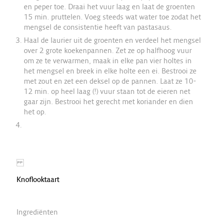
en peper toe. Draai het vuur laag en laat de groenten
15 min. pruttelen. Voeg steeds wat water toe zodat het
mengsel de consistentie heeft van pastasaus.
Haal de laurier uit de groenten en verdeel het mengsel
over 2 grote koekenpannen. Zet ze op halfhoog vuur
om ze te verwarmen, maak in elke pan vier holtes in
het mengsel en breek in elke holte een ei. Bestrooi ze
met zout en zet een deksel op de pannen. Laat ze 10-
12 min. op heel laag (!) vuur staan tot de eieren net
gaar zijn. Bestrooi het gerecht met koriander en dien
het op.
Knoflooktaart
Ingrediënten