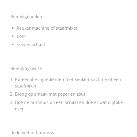
Benodigdheden:
keukenmachine of staafmixer
kom
serveerschaal
Bereidingswijze:
Pureer alle ingrediënten met keukenmachine of een
staafmixer.
Breng op smaak met peper en zout.
Doe de hummus op een schaal en doe er wat olijfolie
over.
Rode bieten hummus