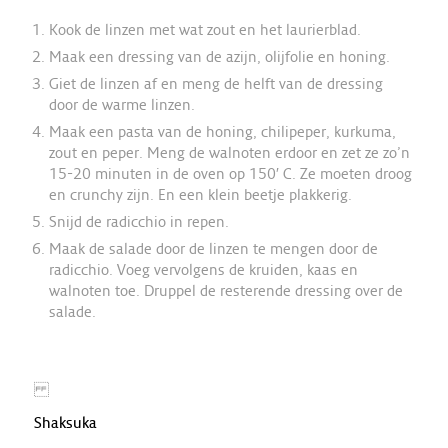
Kook de linzen met wat zout en het laurierblad.
Maak een dressing van de azijn, olijfolie en honing.
Giet de linzen af en meng de helft van de dressing
door de warme linzen.
Maak een pasta van de honing, chilipeper, kurkuma,
zout en peper. Meng de walnoten erdoor en zet ze zo’n
15-20 minuten in de oven op 150′ C. Ze moeten droog
en crunchy zijn. En een klein beetje plakkerig.
Snijd de radicchio in repen.
Maak de salade door de linzen te mengen door de
radicchio. Voeg vervolgens de kruiden, kaas en
walnoten toe. Druppel de resterende dressing over de
salade.
Shaksuka