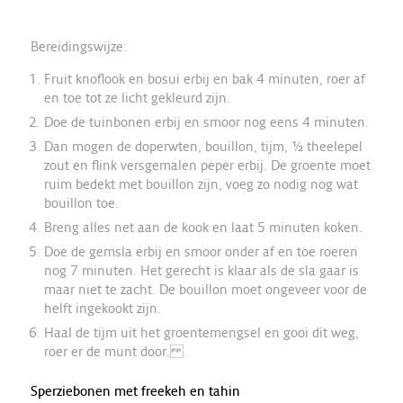
Bereidingswijze:
Fruit knoflook en bosui erbij en bak 4 minuten, roer af
en toe tot ze licht gekleurd zijn.
Doe de tuinbonen erbij en smoor nog eens 4 minuten.
Dan mogen de doperwten, bouillon, tijm, ½ theelepel
zout en flink versgemalen peper erbij. De groente moet
ruim bedekt met bouillon zijn, voeg zo nodig nog wat
bouillon toe.
Breng alles net aan de kook en laat 5 minuten koken.
Doe de gemsla erbij en smoor onder af en toe roeren
nog 7 minuten. Het gerecht is klaar als de sla gaar is
maar niet te zacht. De bouillon moet ongeveer voor de
helft ingekookt zijn.
Haal de tijm uit het groentemengsel en gooi dit weg,
roer er de munt door.
Sperziebonen met freekeh en tahin