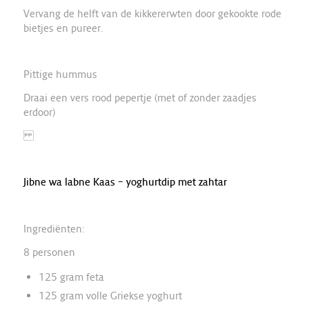
Vervang de helft van de kikkererwten door gekookte rode
bietjes en pureer.
Pittige hummus
Draai een vers rood pepertje (met of zonder zaadjes
erdoor)
Jibne wa labne Kaas – yoghurtdip met zahtar
Ingrediënten:
8 personen
125 gram feta
125 gram volle Griekse yoghurt