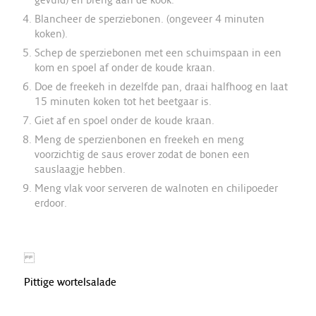
Blancheer de sperziebonen. (ongeveer 4 minuten
koken).
Schep de sperziebonen met een schuimspaan in een
kom en spoel af onder de koude kraan.
Doe de freekeh in dezelfde pan, draai halfhoog en laat
15 minuten koken tot het beetgaar is.
Giet af en spoel onder de koude kraan.
Meng de sperzienbonen en freekeh en meng
voorzichtig de saus erover zodat de bonen een
sauslaagje hebben.
Meng vlak voor serveren de walnoten en chilipoeder
erdoor.
Pittige wortelsalade