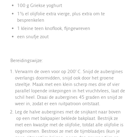
100 g Griekse yoghurt
1½ el olijfolie extra vierge, plus extra om te
besprenkelen
1 kleine teen knoflook, fijngewreven
een snufje zout
Bereidingswijze:
Verwarm de oven voor op 200′ C. Snijd de aubergines
overlangs doormidden, snijd ook door het groene
steeltje. Maak met een klein scherp mes drie of vier
parallel lopende inkepingen in het vruchtvlees, laat de
schil heel. Draai de aubergines 45 graden en snijd ze
weer in, zodat er een ruitpatroon ontstaat.
Leg de halve aubergines met de snijkant naar boven
op een met bakpapier beklede bakplaat. Bestrijk ze
met een kwastje met de olijfolie, totdat alle olijfolie is
opgenomen. Bestrooi ze met de tijmblaadjes (kun je