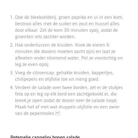
Doe de bleekselderij, groen paprika en ui in een kom,
bestrooi alles met de suiker en zout en hussel alles
door elkaar. Zet de kom 30 minuten opzij, zodat de
groenten iets zachter worden.
Hak ondertussen de kruiden. Kook de eieren 6
minuten (de dooiers moeten zacht zijn) en laat ze
afkoelen onder stromend water. Pel ze voorzichtig en
leg ze even opzij.
Voeg de citroensap, gehakte kruiden, kappertjes,
chilipepers en olijfolie toe en meng goed.
Verdeel de salade over twee borden, zet er de stukjes
feta op en leg op elk bord een zachtgekookt ei, die
breek je open zodat de dooier over de salade loopt.
Maak het af met wat druppels olijfolie en een zwier
van de pepermolen.
Peterselie cannelini bonen salade