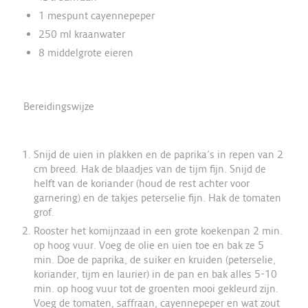
1 mespunt cayennepeper
250 ml kraanwater
8 middelgrote eieren
Bereidingswijze
Snijd de uien in plakken en de paprika’s in repen van 2
cm breed. Hak de blaadjes van de tijm fijn. Snijd de
helft van de koriander (houd de rest achter voor
garnering) en de takjes peterselie fijn. Hak de tomaten
grof.
Rooster het komijnzaad in een grote koekenpan 2 min.
op hoog vuur. Voeg de olie en uien toe en bak ze 5
min. Doe de paprika, de suiker en kruiden (peterselie,
koriander, tijm en laurier) in de pan en bak alles 5-10
min. op hoog vuur tot de groenten mooi gekleurd zijn.
Voeg de tomaten, saffraan, cayennepeper en wat zout