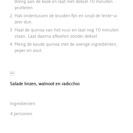
Breng aan de kook en laat met deksel 10 minuten
pruttelen.
Hak ondertussen de kruiden fijn en snijd de lente-ui
zeer dun.
Haal de quinoa van het vuur en laat nog 10 minuten
staan. Laat daarna afkoelen zonder deksel.
Meng de koude quinoa met de overige ingrediënten,
peper en zout.
Salade linzen, walnoot en radicchio
Ingrediënten
4 personen