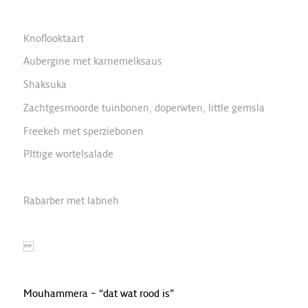
Knoflooktaart
Aubergine met karnemelksaus
Shaksuka
Zachtgesmoorde tuinbonen, doperwten, little gemsla
Freekeh met sperziebonen
PIttige wortelsalade
Rabarber met labneh
Mouhammera – “dat wat rood is”