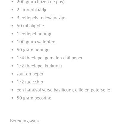
200 gram linzen (le puy)
2 laurierblaadje
3 eetlepels rodewijnazijn
50 ml olijfolie
1 eetlepel honing
100 gram walnoten
50 gram honing
1/4 theelepel gemalen chilipeper
1/2 theelepel kurkuma
zout en peper
1/2 radicchio
een handvol verse basilicum, dille en peterselie
50 gram pecorino
Bereidingswijze