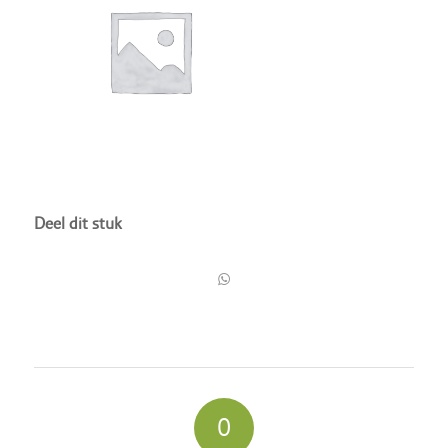
Deel dit stuk
0