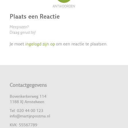
ANTWOORDEN
Plaats een Reactie
Meepraten?
Draag gerust bij!
Je moet
ingelogd zijn op
om een reactie te plaatsen.
Contactgegevens
Bovenkerkerweg 114
1188 XJ Amstelveen
Tel: 020 44 00 123
info@martijnpostma.nl
KVK: 55567789