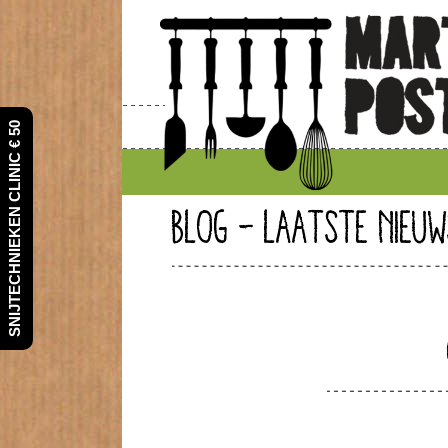
SNIJTECHNIEKEN CLINIC € 50
BLOG - LAATSTE NIEUW