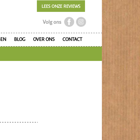
LEES ONZE REVIEWS
Volg ons
SEN
BLOG
OVER ONS
CONTACT
E