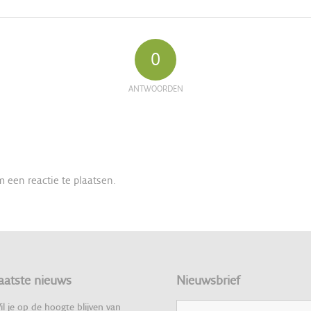
0
ANTWOORDEN
 een reactie te plaatsen.
aatste nieuws
Nieuwsbrief
il je op de hoogte blijven van