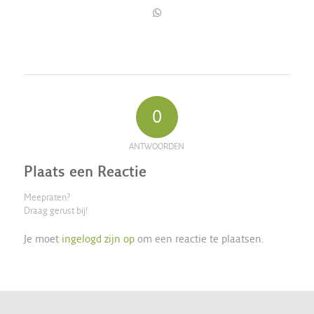
0
ANTWOORDEN
Plaats een Reactie
Meepraten?
Draag gerust bij!
Je moet
ingelogd zijn op
om een reactie te plaatsen.