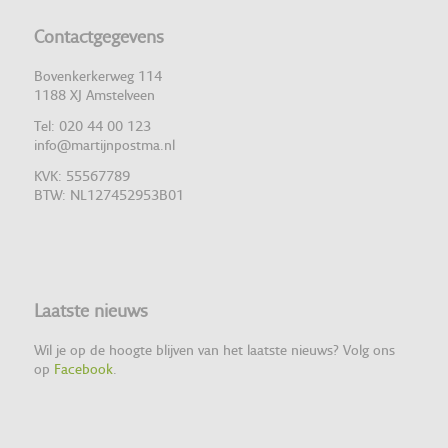
Contactgegevens
Bovenkerkerweg 114
1188 XJ Amstelveen
Tel: 020 44 00 123
info@martijnpostma.nl
KVK: 55567789
BTW: NL127452953B01
Laatste nieuws
Wil je op de hoogte blijven van het laatste nieuws? Volg ons
op
Facebook
.