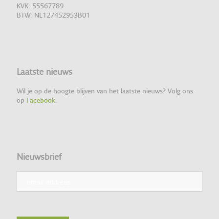
KVK: 55567789
BTW: NL127452953B01
Laatste nieuws
Wil je op de hoogte blijven van het laatste nieuws? Volg ons
op
Facebook
.
Nieuwsbrief