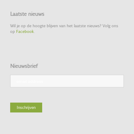
Laatste nieuws
Wil je op de hoogte blijven van het laatste nieuws? Volg ons
op
Facebook
.
Nieuwsbrief