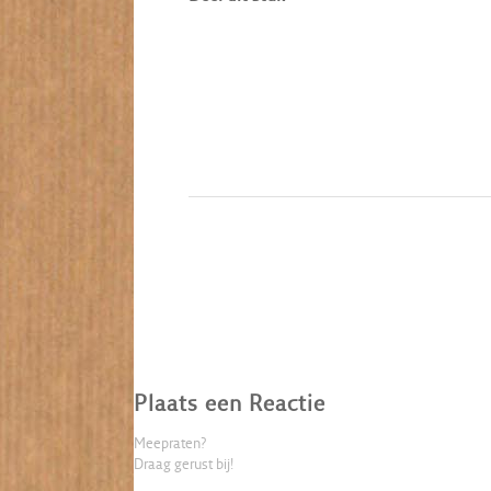
Plaats een Reactie
Meepraten?
Draag gerust bij!