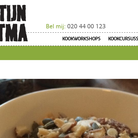
Bel mij:
020 44 00 123
KOOKWORKSHOPS
KOOKCURSUS