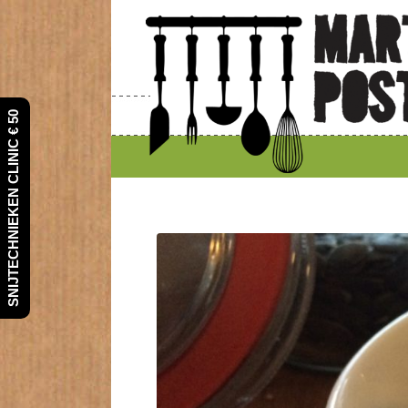
SNIJTECHNIEKEN CLINIC € 50