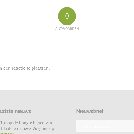
0
ANTWOORDEN
 een reactie te plaatsen.
aatste nieuws
Nieuwsbrief
il je op de hoogte blijven van
et laatste nieuws? Volg ons op
acebook
.