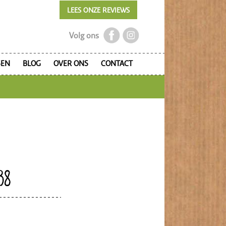
LEES ONZE REVIEWS
Volg ons
SEN
BLOG
OVER ONS
CONTACT
38