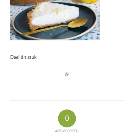
Deel dit stuk
0
ANTWOORDEN