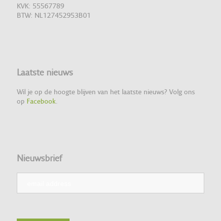
KVK: 55567789
BTW: NL127452953B01
Laatste nieuws
Wil je op de hoogte blijven van het laatste nieuws? Volg ons
op
Facebook
.
Nieuwsbrief