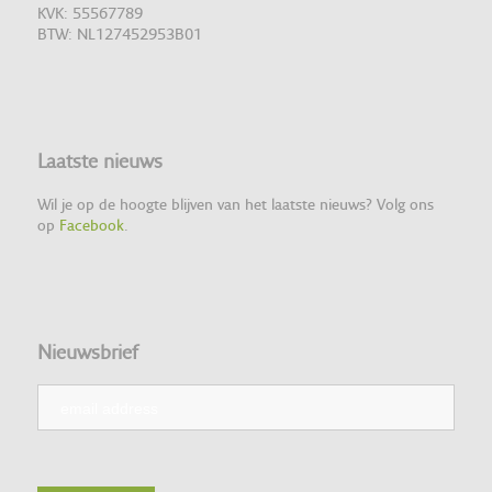
KVK: 55567789
BTW: NL127452953B01
Laatste nieuws
Wil je op de hoogte blijven van het laatste nieuws? Volg ons
op
Facebook
.
Nieuwsbrief