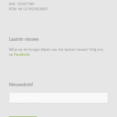
KVK: 55567789
BTW: NL127452953B01
Laatste nieuws
Wil je op de hoogte blijven van het laatste nieuws? Volg ons
op
Facebook
.
Nieuwsbrief