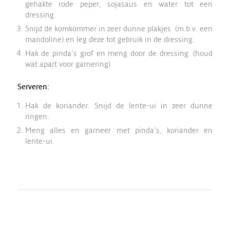
gehakte rode peper, sojasaus en water tot een
dressing.
Snijd de komkommer in zeer dunne plakjes. (m.b.v. een
mandoline) en leg deze tot gebruik in de dressing.
Hak de pinda’s grof en meng door de dressing. (houd
wat apart voor garnering)
Serveren:
Hak de koriander. Snijd de lente-ui in zeer dunne
ringen.
Meng alles en garneer met pinda’s, koriander en
lente-ui.