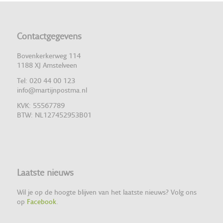
Contactgegevens
Bovenkerkerweg 114
1188 XJ Amstelveen
Tel: 020 44 00 123
info@martijnpostma.nl
KVK: 55567789
BTW: NL127452953B01
Laatste nieuws
Wil je op de hoogte blijven van het laatste nieuws? Volg ons
op
Facebook
.