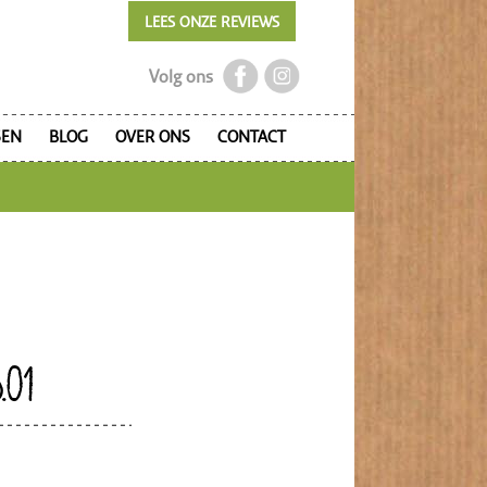
LEES ONZE REVIEWS
Volg ons
SEN
BLOG
OVER ONS
CONTACT
.01