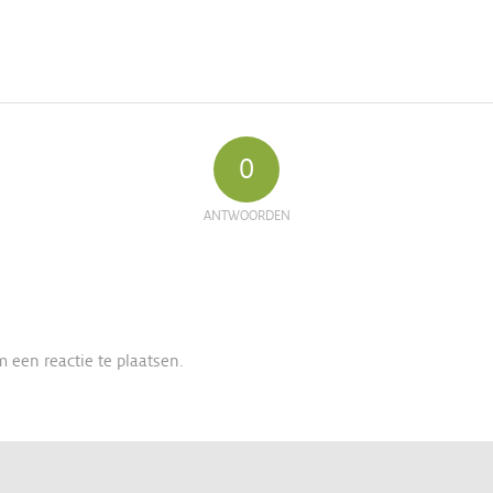
0
ANTWOORDEN
 een reactie te plaatsen.