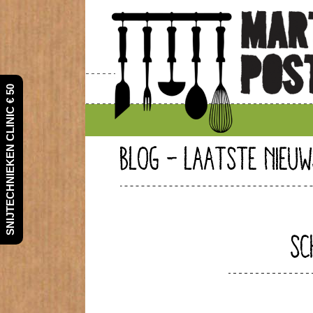
SNIJTECHNIEKEN CLINIC € 50
BLOG - LAATSTE NIEUW
SC