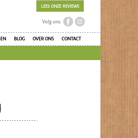
LEES ONZE REVIEWS
Volg ons
SEN
BLOG
OVER ONS
CONTACT
U