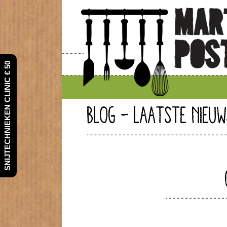
SNIJTECHNIEKEN CLINIC € 50
BLOG - LAATSTE NIEUW