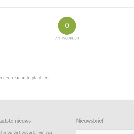
0
ANTWOORDEN
 een reactie te plaatsen.
aatste nieuws
Nieuwsbrief
il je op de hoogte blijven van