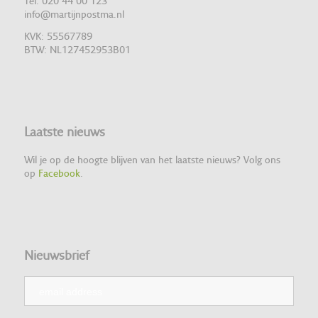
Tel: 020 44 00 123
info@martijnpostma.nl
KVK: 55567789
BTW: NL127452953B01
Laatste nieuws
Wil je op de hoogte blijven van het laatste nieuws? Volg ons
op
Facebook
.
Nieuwsbrief