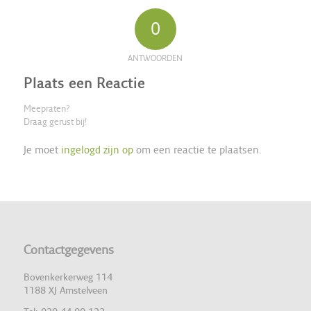
0
ANTWOORDEN
Plaats een Reactie
Meepraten?
Draag gerust bij!
Je moet
ingelogd zijn op
om een reactie te plaatsen.
Contactgegevens
Bovenkerkerweg 114
1188 XJ Amstelveen