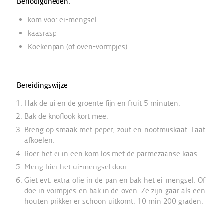
Benodigdheden:
kom voor ei-mengsel
kaasrasp
Koekenpan (of oven-vormpjes)
Bereidingswijze
Hak de ui en de groente fijn en fruit 5 minuten.
Bak de knoflook kort mee.
Breng op smaak met peper, zout en nootmuskaat. Laat
afkoelen.
Roer het ei in een kom los met de parmezaanse kaas.
Meng hier het ui-mengsel door.
Giet evt. extra olie in de pan en bak het ei-mengsel. Of
doe in vormpjes en bak in de oven. Ze zijn gaar als een
houten prikker er schoon uitkomt. 10 min 200 graden.