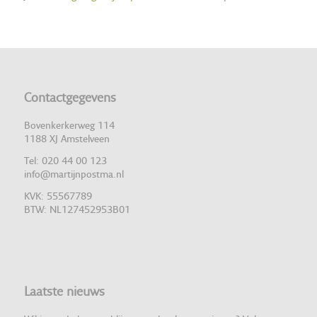
Contactgegevens
Bovenkerkerweg 114
1188 XJ Amstelveen
Tel: 020 44 00 123
info@martijnpostma.nl
KVK: 55567789
BTW: NL127452953B01
Laatste nieuws