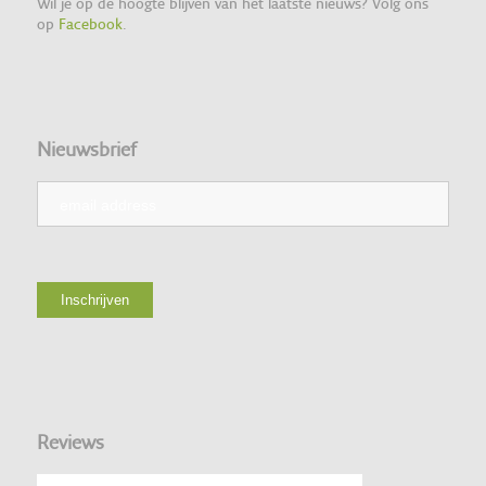
Wil je op de hoogte blijven van het laatste nieuws? Volg ons
op
Facebook
.
Nieuwsbrief
Reviews