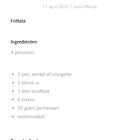
/
11 april 2020
door
Martijn
Frittata
Ingrediënten
4 personen
2 prei, venkel of courgette
2 kleine ui
1 teen knoflook
6 eieren
50 gram parmezaan
nootmuskaat