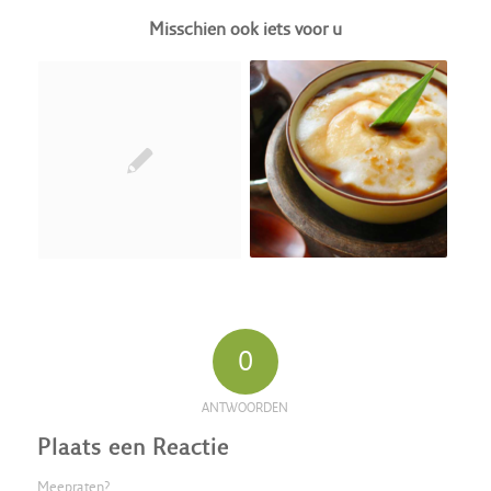
Misschien ook iets voor u
0
ANTWOORDEN
Plaats een Reactie
Meepraten?