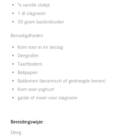
½ vanille stokje
1 dl slagroom
50 gram basterdsuiker
Benodigdheden
Kom voor ei en beslag
Deegroller
Taartbodem
Bakpapier
Bakbonen (keramisch of gedroogde bonen)
Kom voor yoghurt
garde of mixer voor slagroom
Bereidingswijze:
Deeg