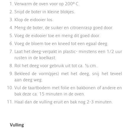
Verwarm de oven voor op 200º C.
Snijd de boter in kleine blokjes.
Klop de eidooier los.
Meng de boter, de suiker en citroenrasp goed door.
Voeg de eidooier toe en meng dit goed door.
Voeg de bloem toe en kneed tot een egaal deeg.
Laat het deeg-verpakt in plastic- minstens een 1/2 uur
rusten in de koelkast.
Rol het deeg voor gebruik uit tot ca. ½ cm..
Bekleed de vorm(pjes) met het deeg, snij het teveel
aan deeg weg.
Vul de taartbodem met folie en bakbonen of andere en
bak deze ca. 15 minuten in de oven.
Haal dan de vulling eruit en bak nog 2-3 minuten.
Vulling