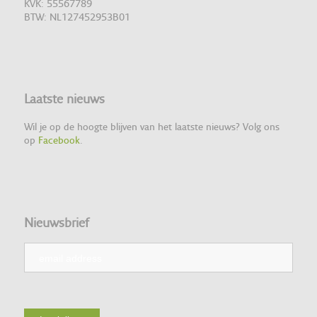
KVK: 55567789
BTW: NL127452953B01
Laatste nieuws
Wil je op de hoogte blijven van het laatste nieuws? Volg ons
op
Facebook
.
Nieuwsbrief