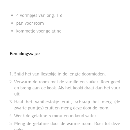
4 vormpjes van ong. 1 dl
pan voor room
kommetje voor gelatine
Bereidingswijze:
Snijd het vanillestokje in de lengte doormidden.
Verwarm de room met de vanille en suiker. Roer goed
en breng aan de kook. Als het kookt draai dan het vuur
uit.
Haal het vanillestokje eruit, schraap het merg (de
zwarte puntjes) eruit en meng deze door de room.
Week de gelatine 5 minuten in koud water.
Meng de gelatine door de warme room. Roer tot deze
oplost.