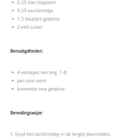
0,25 liter slagroom
0,25 vanillestokje
1,5 blaadjes gelatine
2 eetl suiker
Benodigdheden:
4 vormpjes van ong. 1 dl
pan voor room
kommetje voor gelatine
Bereidingswijze:
Snijd het vanillestokje in de lengte doormidden.