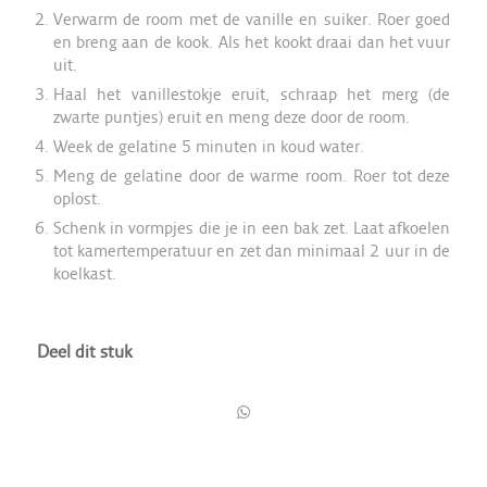
Verwarm de room met de vanille en suiker. Roer goed
en breng aan de kook. Als het kookt draai dan het vuur
uit.
Haal het vanillestokje eruit, schraap het merg (de
zwarte puntjes) eruit en meng deze door de room.
Week de gelatine 5 minuten in koud water.
Meng de gelatine door de warme room. Roer tot deze
oplost.
Schenk in vormpjes die je in een bak zet. Laat afkoelen
tot kamertemperatuur en zet dan minimaal 2 uur in de
koelkast.
Deel dit stuk