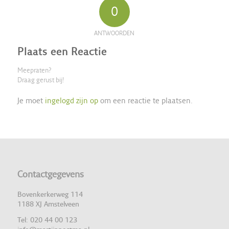
0
ANTWOORDEN
Plaats een Reactie
Meepraten?
Draag gerust bij!
Je moet
ingelogd zijn op
om een reactie te plaatsen.
Contactgegevens
Bovenkerkerweg 114
1188 XJ Amstelveen
Tel: 020 44 00 123