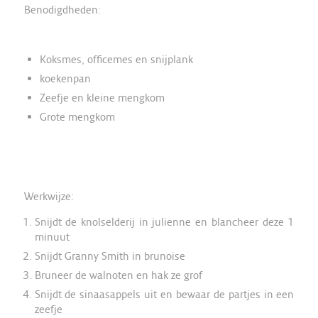
Benodigdheden:
Koksmes, officemes en snijplank
koekenpan
Zeefje en kleine mengkom
Grote mengkom
Werkwijze:
Snijdt de knolselderij in julienne en blancheer deze 1
minuut
Snijdt Granny Smith in brunoise
Bruneer de walnoten en hak ze grof
Snijdt de sinaasappels uit en bewaar de partjes in een
zeefje