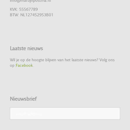
info@martijnpostma.nl
KVK: 55567789
BTW: NL127452953B01
Laatste nieuws
Wil je op de hoogte blijven van het laatste nieuws? Volg ons
op
Facebook
.
Nieuwsbrief