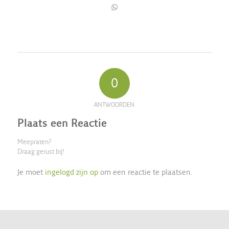
0
ANTWOORDEN
Plaats een Reactie
Meepraten?
Draag gerust bij!
Je moet
ingelogd zijn op
om een reactie te plaatsen.