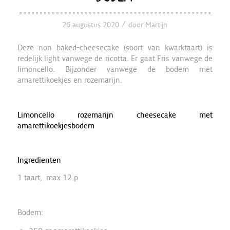
/
26 augustus 2020
door
Martijn
Deze non baked-cheesecake (soort van kwarktaart) is
redelijk light vanwege de ricotta. Er gaat Fris vanwege de
limoncello. Bijzonder vanwege de bodem met
amarettikoekjes en rozemarijn.
Limoncello rozemarijn cheesecake met
amarettikoekjesbodem
Ingredienten
1 taart, max 12 p
Bodem: