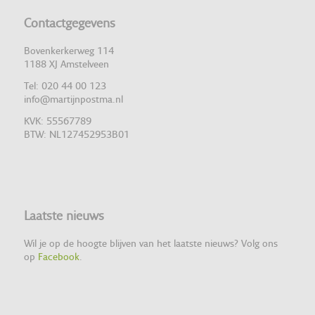
Contactgegevens
Bovenkerkerweg 114
1188 XJ Amstelveen
Tel: 020 44 00 123
info@martijnpostma.nl
KVK: 55567789
BTW: NL127452953B01
Laatste nieuws
Wil je op de hoogte blijven van het laatste nieuws? Volg ons
op
Facebook
.