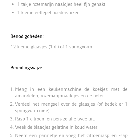
1 takje rozemarijn naaldjes heel fijn gehakt
1 kleine eetlepel poedersuiker
Benodigdheden:
12 kleine glaasjes (1 dl) of 1 springvorm
Bereidingswijze:
Meng in een keukenmachine de koekjes met de
amandelen, rozemarijnnaaldjes en de boter.
Verdeel het mengsel over de glaasjes (of bedek er 1
springvorm mee)
Rasp 1 citroen, en pers ze alle twee uit.
Week de blaadjes gelatine in koud water.
Neem een pannetje en voeg het citroenrasp en -sap