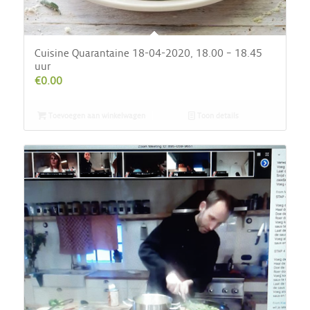
Cuisine Quarantaine 18-04-2020, 18.00 – 18.45
uur
€
0.00
Toevoegen aan winkelwagen
Toon details