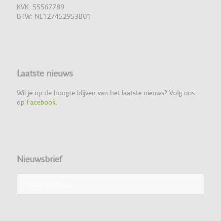
KVK: 55567789
BTW: NL127452953B01
Laatste nieuws
Wil je op de hoogte blijven van het laatste nieuws? Volg ons
op
Facebook
.
Nieuwsbrief