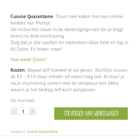
Cuisine Quarantaine.
Thuis mee koken met een online
kookles van Martijn.
De instructies staan in de bevestigingsmail die je krijgt
direct na deze inschrijving.
Zorg dat je alle spullen en materialen klaar hebt en log in
bij Zoom. En koken maar!
Hoe werkt Zoom?
Kosten:
Bepaal zelf hoeveel je wil geven. Richtlijn tussen
de €5 – €10 maar minder (of meer) mag ook. Ik stuur je
na je inschrijving samen met de receptuur een tikkie
waarin je het bedrag zelf kunt aanpassen.
Op voorraad
Toevoegen aan winkelwagen
Categorie:
Cuisine Quarantaine