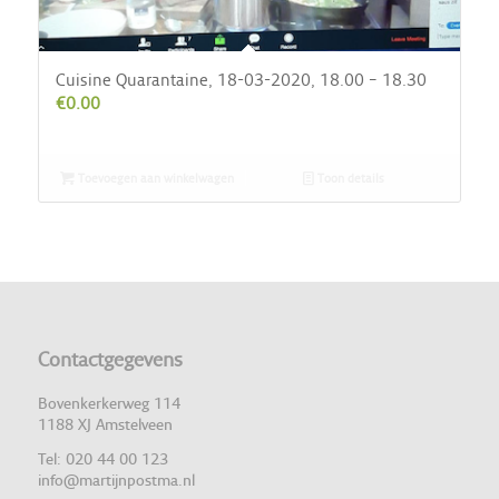
Cuisine Quarantaine, 18-03-2020, 18.00 – 18.30
€
0.00
Toevoegen aan winkelwagen
Toon details
Contactgegevens
Bovenkerkerweg 114
1188 XJ Amstelveen
Tel: 020 44 00 123
info@martijnpostma.nl