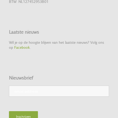
BTW: NL127452953B01
Laatste nieuws
Wil je op de hoogte blijven van het laatste nieuws? Volg ons
op
Facebook
.
Nieuwsbrief