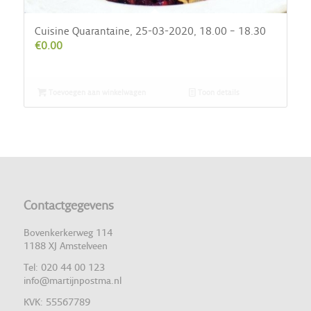
Cuisine Quarantaine, 25-03-2020, 18.00 – 18.30
€
0.00
Toevoegen aan winkelwagen
Toon details
Contactgegevens
Bovenkerkerweg 114
1188 XJ Amstelveen
Tel: 020 44 00 123
info@martijnpostma.nl
KVK: 55567789