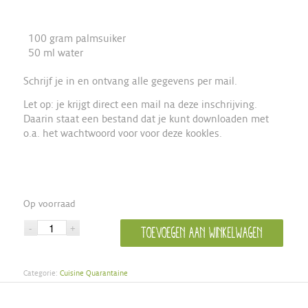
100 gram palmsuiker
50 ml water
Schrijf je in en ontvang alle gegevens per mail.
Let op: je krijgt direct een mail na deze inschrijving.
Daarin staat een bestand dat je kunt downloaden met
o.a. het wachtwoord voor voor deze kookles.
Op voorraad
Toevoegen aan winkelwagen
Categorie:
Cuisine Quarantaine