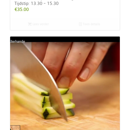
Tijdstip: 13.30 – 15.30
€
35.00
Lees verder
Toon details