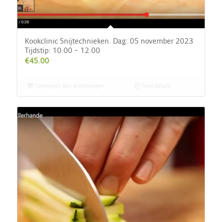
Kookclinic Snijtechnieken. Dag: 05 november 2023
Tijdstip: 10.00 – 12.00
€
45.00
Toevoegen aan winkelwagen
Toon details