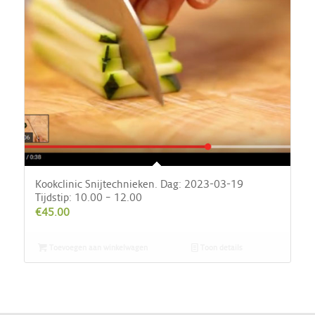
Kookclinic Snijtechnieken. Dag: 2023-03-19
Tijdstip: 10.00 – 12.00
€
45.00
Toevoegen aan winkelwagen
Toon details