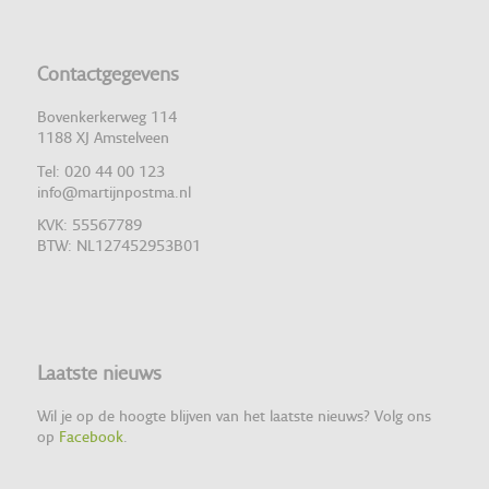
Contactgegevens
Bovenkerkerweg 114
1188 XJ Amstelveen
Tel: 020 44 00 123
info@martijnpostma.nl
KVK: 55567789
BTW: NL127452953B01
Laatste nieuws
Wil je op de hoogte blijven van het laatste nieuws? Volg ons
op
Facebook
.