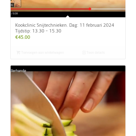
Kookclinic Snijtechnieken. Dag: 11 februari 2024
Tijdstip: 13.30 – 15.30
€
45.00
Toevoegen aan winkelwagen
Toon details