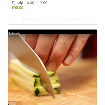
Tijdstip: 10.00 – 12.00
€
45.00
Lees verder
Toon details