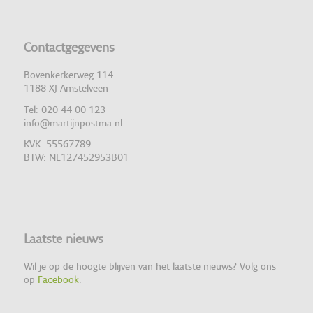
Contactgegevens
Bovenkerkerweg 114
1188 XJ Amstelveen
Tel: 020 44 00 123
info@martijnpostma.nl
KVK: 55567789
BTW: NL127452953B01
Laatste nieuws
Wil je op de hoogte blijven van het laatste nieuws? Volg ons
op
Facebook
.