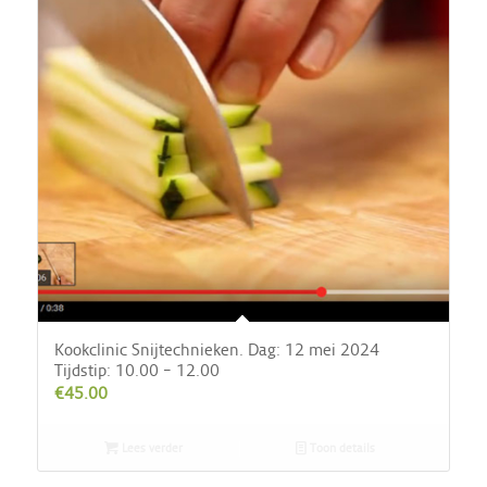
Kookclinic Snijtechnieken. Dag: 12 mei 2024
Tijdstip: 10.00 – 12.00
€
45.00
Lees verder
Toon details