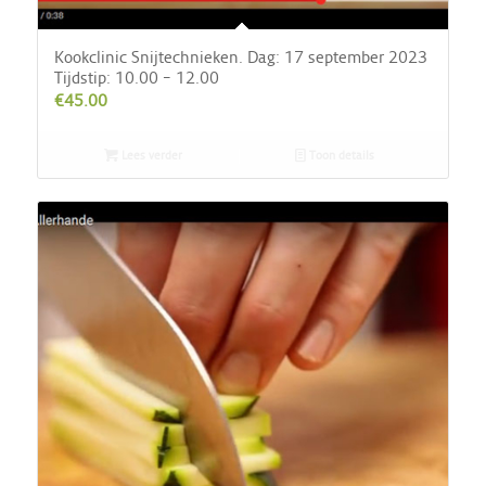
Kookclinic Snijtechnieken. Dag: 17 september 2023
Tijdstip: 10.00 – 12.00
€
45.00
Lees verder
Toon details