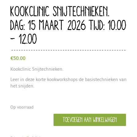
KOOKCLINIC SNIJTECHNIEKEN.
DAG: 15 MAART 2026 TIJD: 10.00
– 12.00
€
50.00
Kookclinic Snijtechnieken.
Leer in deze korte kookworkshops de basistechnieken van
het snijden.
Op voorraad
Toevoegen aan winkelwagen