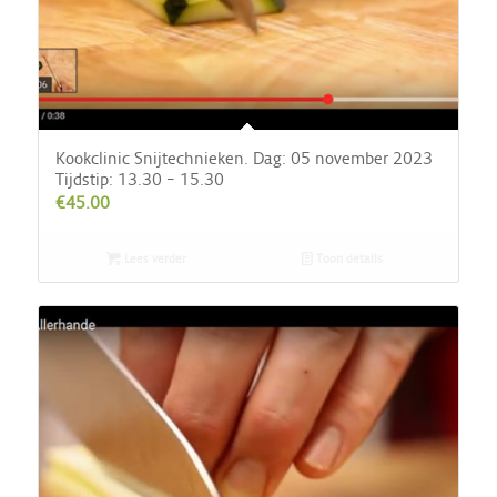
Kookclinic Snijtechnieken. Dag: 05 november 2023
Tijdstip: 13.30 – 15.30
€
45.00
Lees verder
Toon details