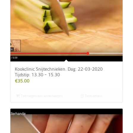
Kookclinic Snijtechnieken. Dag: 22-03-2020
Tijdstip: 13.30 – 15.30
€
35.00
Toevoegen aan winkelwagen
Toon details