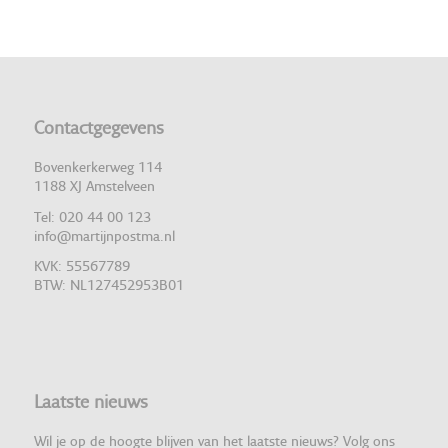
Contactgegevens
Bovenkerkerweg 114
1188 XJ Amstelveen
Tel: 020 44 00 123
info@martijnpostma.nl
KVK: 55567789
BTW: NL127452953B01
Laatste nieuws
Wil je op de hoogte blijven van het laatste nieuws? Volg ons