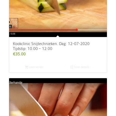
Kookclinic Snijtechnieken. Dag: 12-07-2020
Tijdstip: 10.00 – 12.00
€
35.00
Lees verder
Toon details