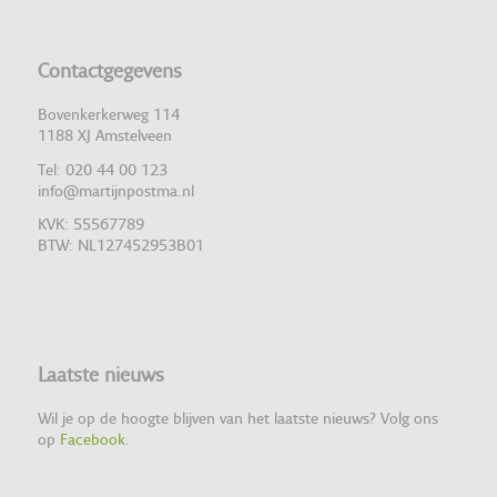
Contactgegevens
Bovenkerkerweg 114
1188 XJ Amstelveen
Tel: 020 44 00 123
info@martijnpostma.nl
KVK: 55567789
BTW: NL127452953B01
Laatste nieuws
Wil je op de hoogte blijven van het laatste nieuws? Volg ons
op
Facebook
.