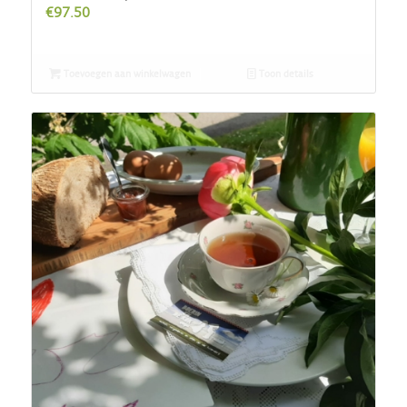
€
97.50
Toevoegen aan winkelwagen
Toon details