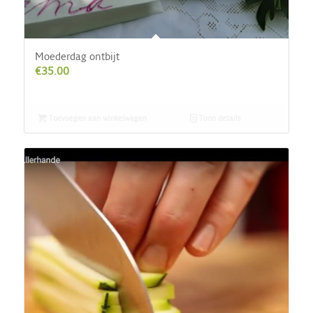
Moederdag ontbijt
€
35.00
Toevoegen aan winkelwagen
Toon details