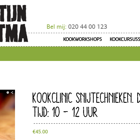
Bel mij:
020 44 00 123
KOOKWORKSHOPS
KOOKCURSUS
KOOKCLINIC SNIJTECHNIEKEN. 
TIJD: 10 – 12 UUR
€
45.00