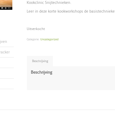
Kookclinic Snijtechnieken.
Leer in deze korte kookworkshops de basistechnieke
Uitverkocht
Categorie:
Uncategorized
ijven
racker
Beschrijving
Beschrijving