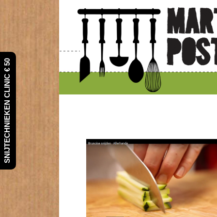
SNIJTECHNIEKEN CLINIC € 50