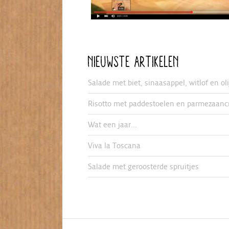
NIEUWSTE ARTIKELEN
Salade met biet, sinaasappel, witlof en ol
Risotto met paddestoelen en parmezaanc
Wat een jaar…
Viva la Toscana
Salade met geroosterde spruitjes