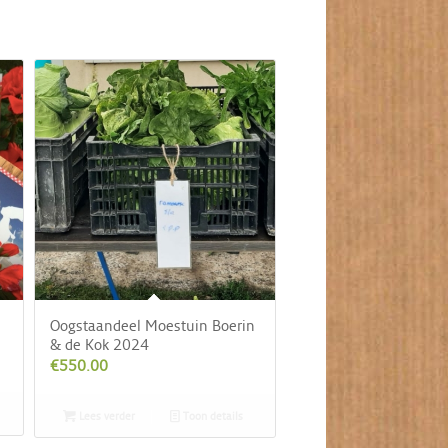
Oogstaandeel Moestuin Boerin
& de Kok 2024
€
550.00
Lees verder
Toon details