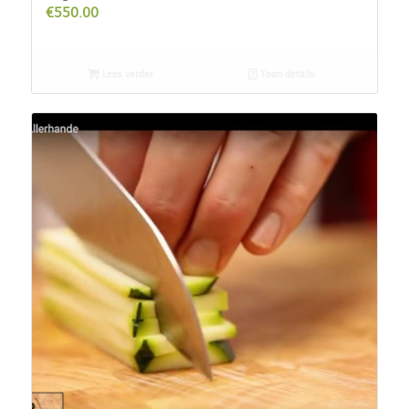
€
550.00
Lees verder
Toon details