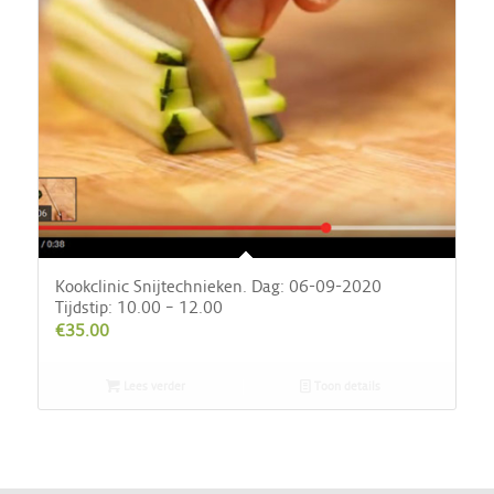
Kookclinic Snijtechnieken. Dag: 06-09-2020
Tijdstip: 10.00 – 12.00
€
35.00
Lees verder
Toon details