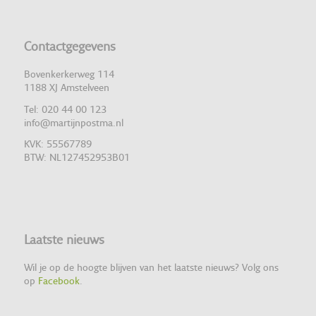
Contactgegevens
Bovenkerkerweg 114
1188 XJ Amstelveen
Tel: 020 44 00 123
info@martijnpostma.nl
KVK: 55567789
BTW: NL127452953B01
Laatste nieuws
Wil je op de hoogte blijven van het laatste nieuws? Volg ons
op
Facebook
.