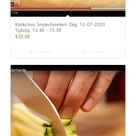
Kookclinic Snijtechnieken. Dag: 12-07-2020
Tijdstip: 13.30 – 15.30
€
35.00
Lees verder
Toon details