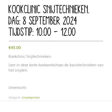
KOOKCLINIC SNIJTECHNIEKEN.
DAG: 8 SEPTEMBER 2024
TIJDSTIP: 10.00 – 12.00
€
45.00
Kookclinic Snijtechnieken.
Leer in deze korte kookworkshops de basistechnieken van
het snijden.
Uitverkocht
Categorie:
Uncategorized