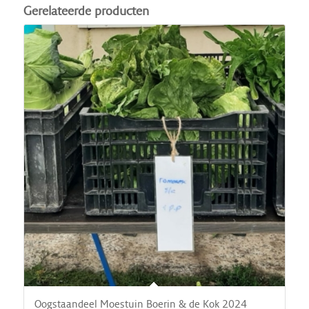
Gerelateerde producten
Oogstaandeel Moestuin Boerin & de Kok 2024