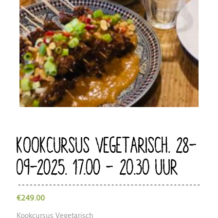
KOOKCURSUS VEGETARISCH. 28-
09-2025. 17.00 – 20.30 UUR
€
249.00
Kookcursus Vegetarisch