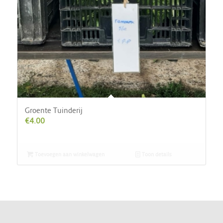
Groente Tuinderij
€
4.00
Toevoegen aan winkelwagen
Toon details