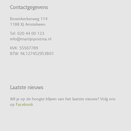
Contactgegevens
Bovenkerkerweg 114
1188 XJ Amstelveen
Tel: 020 44 00 123
info@martijnpostma.nl
KVK: 55567789
BTW: NL127452953B01
Laatste nieuws
Wil je op de hoogte blijven van het laatste nieuws? Volg ons
op
Facebook
.