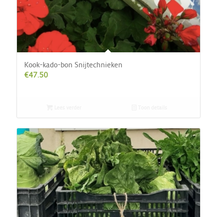
Kook-kado-bon Snijtechnieken
€
47.50
Lees verder
Toon details