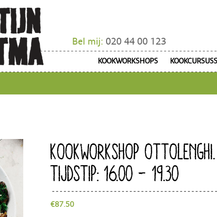
Bel mij:
020 44 00 123
KOOKWORKSHOPS
KOOKCURSUS
KOOKWORKSHOP OTTOLENGHI.
TIJDSTIP: 16.00 – 19.30
€
87.50