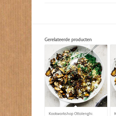
Gerelateerde producten
Kookworkshop Ottolenghi.
K