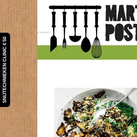
SNIJTECHNIEKEN CLINIC € 50