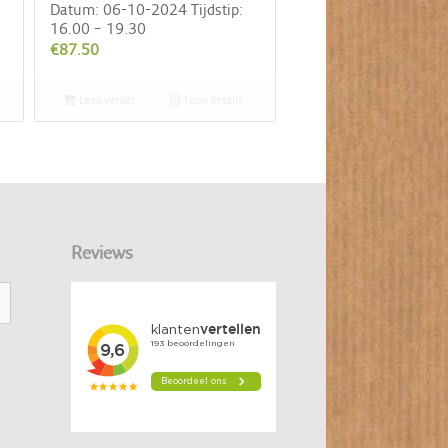
Datum: 06-10-2024 Tijdstip:
16.00 – 19.30
€
87.50
Lees verder
Toon details
Reviews