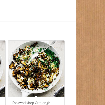
Kookworkshop Ottolenghi.