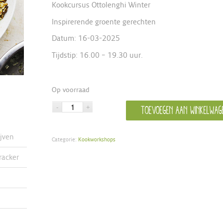
Kookcursus Ottolenghi Winter
Inspirerende groente gerechten
Datum: 16-03-2025
Tijdstip: 16.00 – 19.30 uur.
Op voorraad
Toevoegen aan winkelwag
ijven
Categorie:
Kookworkshops
racker