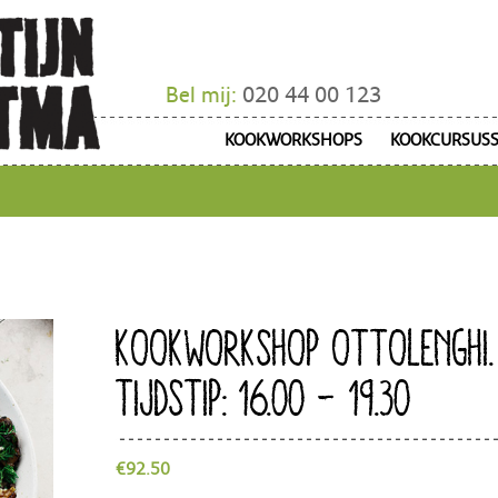
Bel mij:
020 44 00 123
KOOKWORKSHOPS
KOOKCURSUS
KOOKWORKSHOP OTTOLENGHI.
TIJDSTIP: 16.00 – 19.30
€
92.50