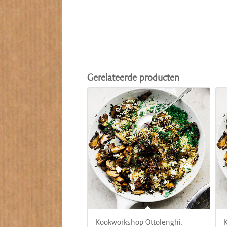
Gerelateerde producten
Kookworkshop Ottolenghi.
K