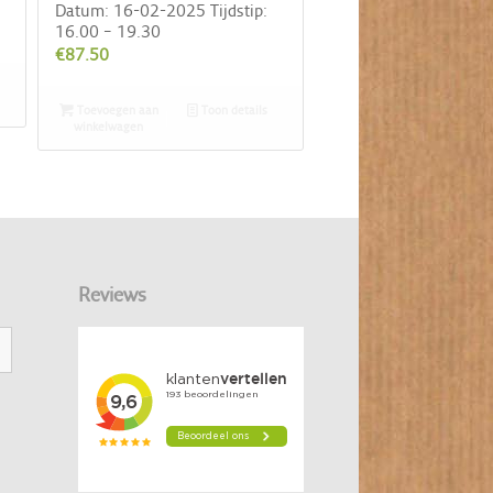
Datum: 16-02-2025 Tijdstip:
16.00 – 19.30
€
87.50
Toevoegen aan
Toon details
winkelwagen
Reviews