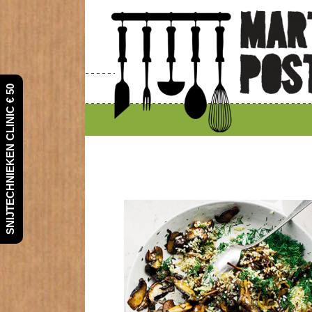
SNIJTECHNIEKEN CLINIC € 50