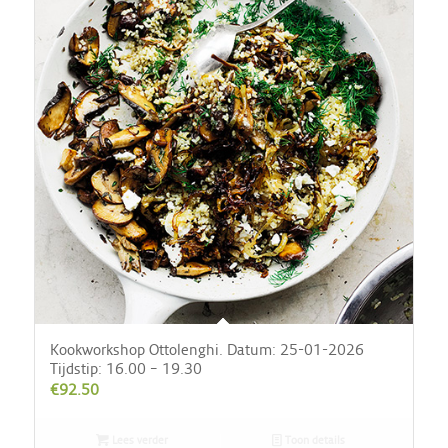
Kookworkshop Ottolenghi. Datum: 25-01-2026
Tijdstip: 16.00 – 19.30
€
92.50
Lees verder
Toon details