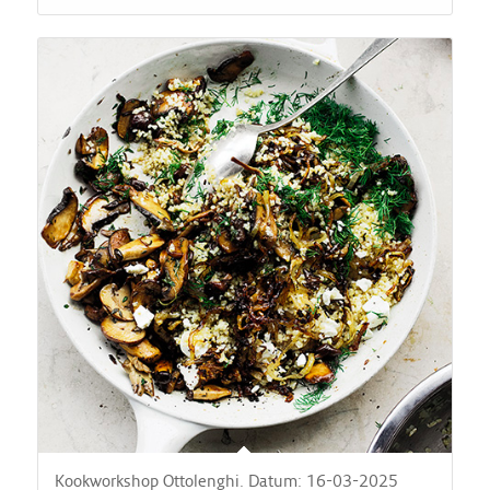
Kookworkshop Ottolenghi. Datum: 16-03-2025