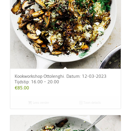
Kookworkshop Ottolenghi. Datum: 12-03-2023
Tijdstip: 16.00 – 20.00
€
85.00
Lees verder
Toon details