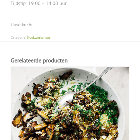
Tijdstip: 19.00 – 14.00 uur.
Uitverkocht
Categorie:
Kookworkshops
Gerelateerde producten