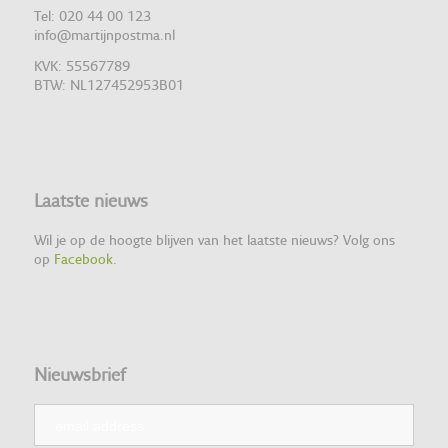
Tel: 020 44 00 123
info@martijnpostma.nl
KVK: 55567789
BTW: NL127452953B01
Laatste nieuws
Wil je op de hoogte blijven van het laatste nieuws? Volg ons
op
Facebook
.
Nieuwsbrief