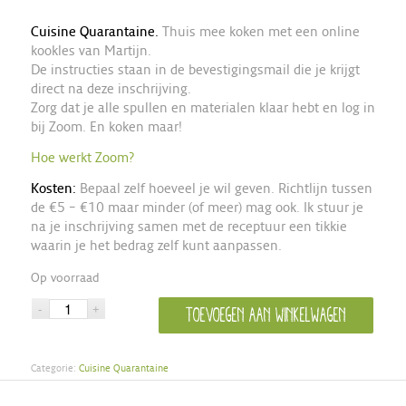
Cuisine Quarantaine.
Thuis mee koken met een online
kookles van Martijn.
De instructies staan in de bevestigingsmail die je krijgt
direct na deze inschrijving.
Zorg dat je alle spullen en materialen klaar hebt en log in
bij Zoom. En koken maar!
Hoe werkt Zoom?
Kosten:
Bepaal zelf hoeveel je wil geven. Richtlijn tussen
de €5 – €10 maar minder (of meer) mag ook. Ik stuur je
na je inschrijving samen met de receptuur een tikkie
waarin je het bedrag zelf kunt aanpassen.
Op voorraad
Toevoegen aan winkelwagen
Categorie:
Cuisine Quarantaine