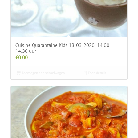
Cuisine Quarantaine Kids 18-03-2020, 14.00 –
14.30 uur
€
0.00
Toevoegen aan winkelwagen
Toon details