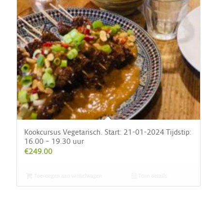
Kookcursus Vegetarisch. Start: 21-01-2024 Tijdstip:
16.00 – 19.30 uur
€
249.00
Toevoegen aan winkelwagen
Toon details