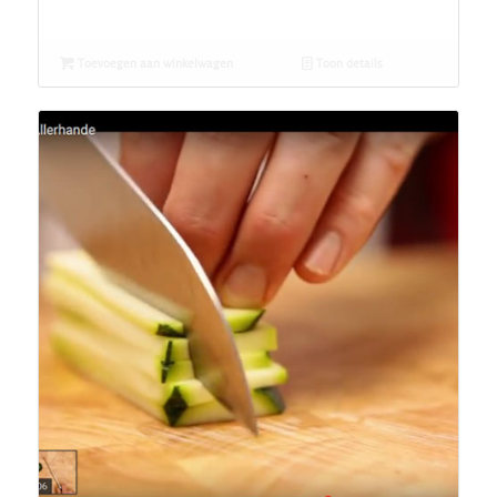
Toevoegen aan winkelwagen
Toon details