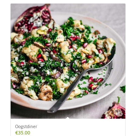
Oogstdiner
€
35.00