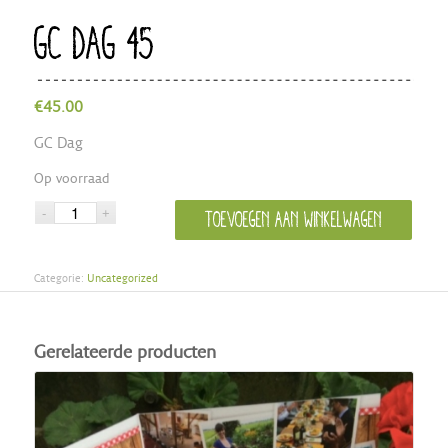
GC DAG 45
€
45.00
GC Dag
Op voorraad
Toevoegen aan winkelwagen
Categorie:
Uncategorized
Gerelateerde producten