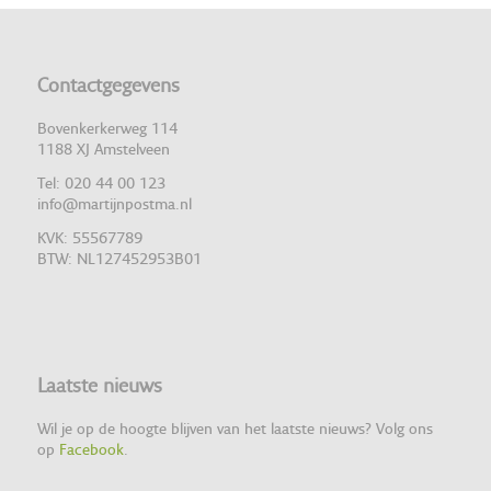
Contactgegevens
Bovenkerkerweg 114
1188 XJ Amstelveen
Tel: 020 44 00 123
info@martijnpostma.nl
KVK: 55567789
BTW: NL127452953B01
Laatste nieuws
Wil je op de hoogte blijven van het laatste nieuws? Volg ons
op
Facebook
.