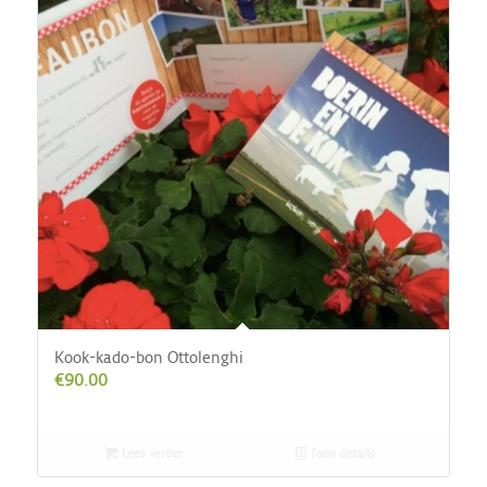
Kook-kado-bon Ottolenghi
€
90.00
Lees verder
Toon details